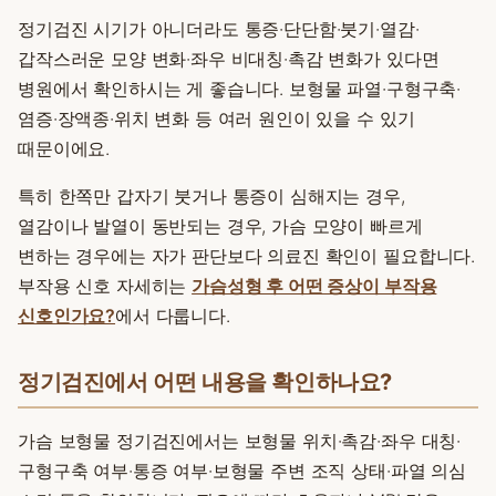
정기검진 시기가 아니더라도 통증·단단함·붓기·열감·
갑작스러운 모양 변화·좌우 비대칭·촉감 변화가 있다면
병원에서 확인하시는 게 좋습니다. 보형물 파열·구형구축·
염증·장액종·위치 변화 등 여러 원인이 있을 수 있기
때문이에요.
특히 한쪽만 갑자기 붓거나 통증이 심해지는 경우,
열감이나 발열이 동반되는 경우, 가슴 모양이 빠르게
변하는 경우에는 자가 판단보다 의료진 확인이 필요합니다.
부작용 신호 자세히는
가슴성형 후 어떤 증상이 부작용
신호인가요?
에서 다룹니다.
정기검진에서 어떤 내용을 확인하나요?
가슴 보형물 정기검진에서는 보형물 위치·촉감·좌우 대칭·
구형구축 여부·통증 여부·보형물 주변 조직 상태·파열 의심