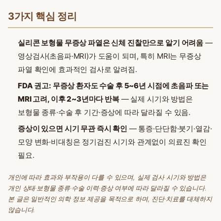
3가지 핵심 정리
실리콘 보형물 무증상 파열은 신체 진찰만으로 알기 어려움
—
영상검사(초음파·MRI)가 도움이 되며, 특히 MRI는 무증상
파열 확인에 효과적인 검사로 알려짐.
FDA 권고: 무증상 환자도 수술 후 5~6년 시점에 초음파 또는
MRI 고려, 이후 2~3년마다 반복
— 실제 시기와 방법은
보형물 종류·수술 후 기간·증상에 따라 달라질 수 있음.
증상이 있으면 시기 무관 즉시 확인
— 통증·단단함·붓기·열감·
모양 변화·비대칭은 정기검진 시기와 관계없이 의료진 확인
필요.
개인에 따라 효과와 부작용이 다를 수 있으며, 실제 검사 시기와 방법은
개인 상태·보형물 종류·수술 이력·증상 여부에 따라 달라질 수 있습니다.
본 글은 일반적인 의학 정보 제공을 목적으로 하며, 진단·치료를 대체하지
않습니다.