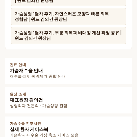
| 윈느 김의건 원장님
가슴성형 1달차 후기, 자연스러운 모양과 빠른 회복
경험담 | 윈느 김의건 원장님
가슴성형 1달차 후기, 무통 회복과 비대칭 개선 과정 공유 |
윈느 김의건 원장님
진료 안내
가슴재수술 안내
재수술·교체·피막제거 종합 안내
원장 소개
대표원장 김의건
성형외과 전문의 · 가슴성형 전담
가슴수술 전후사진
실제 환자 케이스북
가슴확대·재수술·거상·축소 케이스 모음