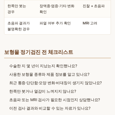
한쪽만 붓는
장액종·염증·기타 변화
진찰 + 초음파
경우
확인
초음파 결과가
파열 여부 추가 확인
MRI 고려
불명확한 경우
보형물 정기검진 전 체크리스트
수술한 지 몇 년이 지났는지 확인했나요?
사용한 보형물 종류와 제품 정보를 알고 있나요?
최근 통증·단단함·모양 변화·비대칭이 생기지 않았나요?
한쪽만 붓거나 열감이 느껴지지 않나요?
초음파 또는 MRI 검사가 필요한 시점인지 상담했나요?
이전 검사 결과와 비교할 수 있는 자료가 있나요?