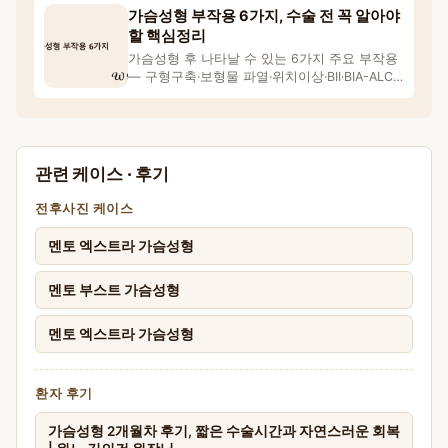
가슴성형 부작용 6가지, 수술 전 꼭 알아야
할 핵심정리
가슴성형 후 나타날 수 있는 6가지 주요 부작용
— 구형구축·보형물 파열·위치이상·BII·BIA-ALCL·
만
관련 케이스 · 후기
전후사진 케이스
멘토 엑스트라 가슴성형
멘토 부스트 가슴성형
멘토 엑스트라 가슴성형
환자 후기
가슴성형 2개월차 후기, 짧은 수술시간과 자연스러운 회복