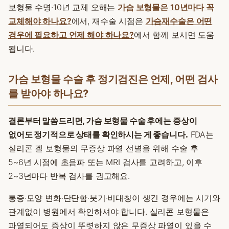
보형물 수명·10년 교체 오해는
가슴 보형물은 10년마다 꼭
교체해야 하나요?
에서, 재수술 시점은
가슴재수술은 어떤
경우에 필요하고 언제 해야 하나요?
에서 함께 보시면 도움
됩니다.
가슴 보형물 수술 후 정기검진은 언제, 어떤 검사
를 받아야 하나요?
결론부터 말씀드리면, 가슴 보형물 수술 후에는 증상이
없어도 정기적으로 상태를 확인하시는 게 좋습니다.
FDA는
실리콘 겔 보형물의 무증상 파열 선별을 위해 수술 후
5~6년 시점에 초음파 또는 MRI 검사를 고려하고, 이후
2~3년마다 반복 검사를 권고해요.
통증·모양 변화·단단함·붓기·비대칭이 생긴 경우에는 시기와
관계없이 병원에서 확인하셔야 합니다. 실리콘 보형물은
파열되어도 증상이 뚜렷하지 않은 무증상 파열이 있을 수