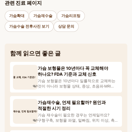
관련 진료 페이지
가슴확대
가슴재수술
가슴리프팅
가슴수술 전후사진 보기
상담 문의
함께 읽으면 좋은 글
가슴 보형물은 10년마다 꼭 교체해야
하나요? FDA 기준과 교체 신호
가슴 보형물은 10년마다 일률적으로 교체하는
것이 아니라 보형물 상태, 증상, 초음파·MRI
검사 결과에 따
가슴재수술, 언제 필요할까? 원인과
적절한 시기 정리
가슴 재수술이 필요한 경우는 언제일까요?
구형구축, 보형물 파열, 밑빠짐, 위치 이상, 촉감
·모양 변화 등