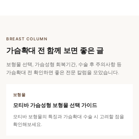
BREAST COLUMN
가슴확대 전 함께 보면 좋은 글
보형물 선택, 가슴성형 회복기간, 수술 후 주의사항 등
가슴확대 전 확인하면 좋은 전문 칼럼을 모았습니다.
보형물
모티바 가슴성형 보형물 선택 가이드
모티바 보형물의 특징과 가슴확대 수술 시 고려할 점을
확인해보세요.