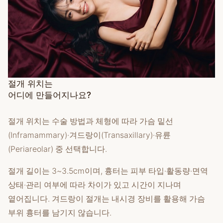
절개 위치는
어디에 만들어지나요?
절개 위치는 수술 방법과 체형에 따라 가슴 밑선
(Inframammary)·겨드랑이(Transaxillary)·유륜
(Periareolar) 중 선택합니다.
절개 길이는 3~3.5cm이며, 흉터는 피부 타입·활동량·면역
상태·관리 여부에 따라 차이가 있고 시간이 지나며
옅어집니다. 겨드랑이 절개는 내시경 장비를 활용해 가슴
부위 흉터를 남기지 않습니다.