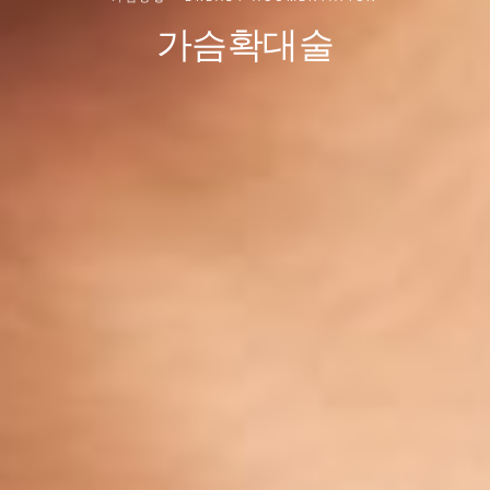
가슴확대술
가슴확대 수술 (Breast Augm