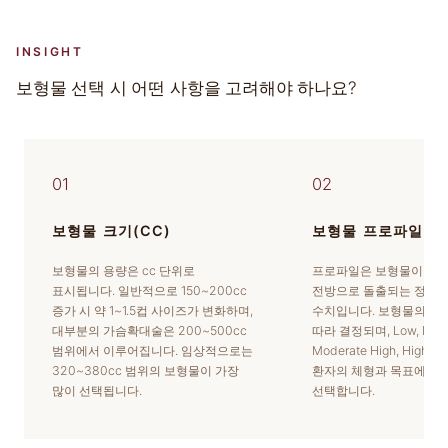
INSIGHT
보형물 선택 시 어떤 사항을 고려해야 하나요?
01
02
보형물 크기(CC)
보형물 프로파일
보형물의 용량은 cc 단위로
프로파일은 보형물이 흉
표시됩니다. 일반적으로 150~200cc
전방으로 돌출되는 정도
증가 시 약 1~1.5컵 사이즈가 변화하며,
수치입니다. 보형물의 기
대부분의 가슴확대술은 200~500cc
따라 결정되며, Low, Mode
범위에서 이루어집니다. 임상적으로는
Moderate High, High
320~380cc 범위의 보형물이 가장
환자의 체형과 목표에 맞
많이 선택됩니다.
선택합니다.