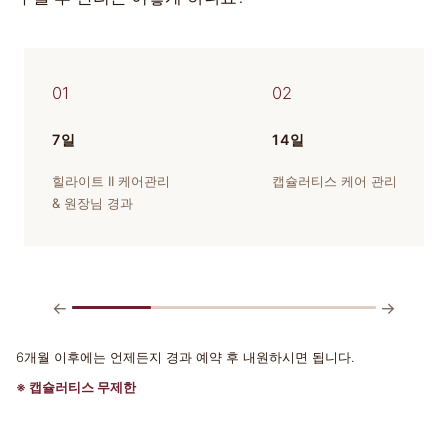
01
02
7일
14일
힐라이트 II 케어관리
캡슐러티스 케어 관리
& 원장님 경과
←
→
6개월 이후에는 언제든지 경과 예약 후 내원하시면 됩니다.
※ 캡슐러티스 무제한