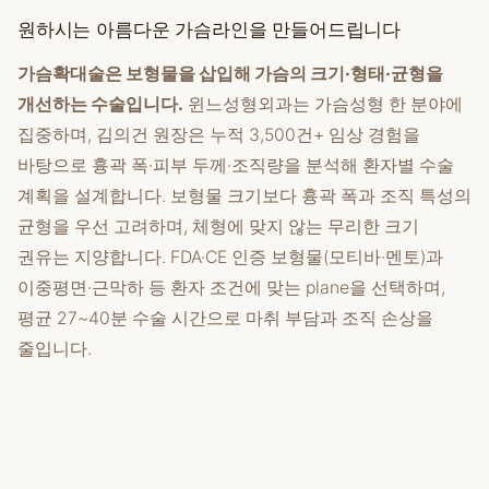
원하시는 아름다운 가슴라인을 만들어드립니다
가슴확대술은 보형물을 삽입해 가슴의 크기·형태·균형을
개선하는 수술입니다.
윈느성형외과는
가슴성형
한 분야에
집중하며, 김의건 원장은 누적 3,500건+ 임상 경험을
바탕으로 흉곽 폭·피부 두께·조직량을 분석해 환자별 수술
계획을 설계합니다. 보형물 크기보다 흉곽 폭과 조직 특성의
균형을 우선 고려하며, 체형에 맞지 않는 무리한 크기
권유는 지양합니다. FDA·CE 인증 보형물(모티바·멘토)과
이중평면·근막하 등 환자 조건에 맞는 plane을 선택하며,
평균 27~40분 수술 시간으로 마취 부담과 조직 손상을
줄입니다.