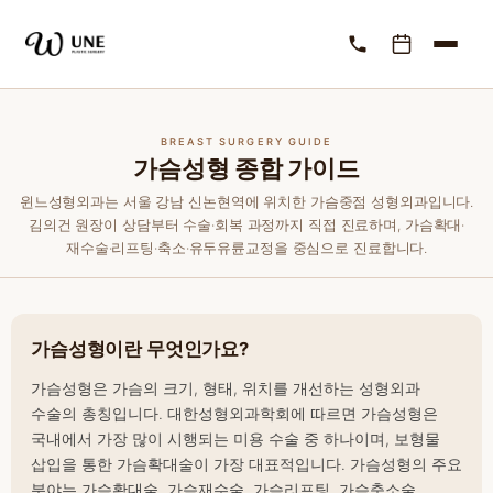
BREAST SURGERY GUIDE
가슴성형 종합 가이드
윈느성형외과는 서울 강남 신논현역에 위치한 가슴중점 성형외과입니다.
김의건 원장이 상담부터 수술·회복 과정까지 직접 진료하며, 가슴확대·
재수술·리프팅·축소·유두유륜교정을 중심으로 진료합니다.
가슴성형이란 무엇인가요?
가슴성형
은 가슴의 크기, 형태, 위치를 개선하는 성형외과
수술의 총칭입니다. 대한성형외과학회에 따르면 가슴성형은
국내에서 가장 많이 시행되는 미용 수술 중 하나이며, 보형물
삽입을 통한 가슴확대술이 가장 대표적입니다. 가슴성형의 주요
분야는 가슴확대술
, 가슴재수술
, 가슴리프팅
, 가슴축소술
,