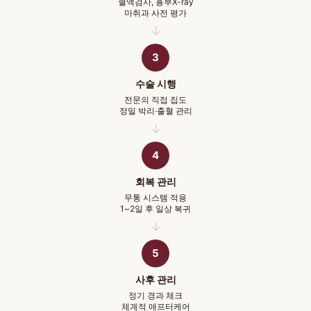
혈액검사, 흉부X-ray
마취과 사전 평가
3
수술 시행
전문의 직접 집도
정밀 박리·출혈 관리
4
회복 관리
무통 시스템 적용
1~2일 후 일상 복귀
5
사후 관리
정기 경과 체크
체계적 애프터케어