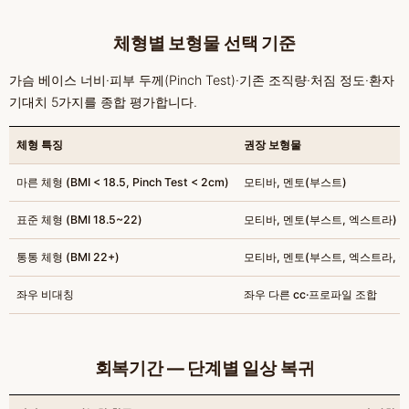
체형별 보형물 선택 기준
가슴 베이스 너비·피부 두께(Pinch Test)·기존 조직량·처짐 정도·환자
기대치 5가지를 종합 평가합니다.
체형 특징
권장 보형물
마른 체형 (BMI < 18.5, Pinch Test < 2cm)
모티바, 멘토(부스트)
표준 체형 (BMI 18.5~22)
모티바, 멘토(부스트, 엑스트라)
통통 체형 (BMI 22+)
모티바, 멘토(부스트, 엑스트라, 
좌우 비대칭
좌우 다른 cc·프로파일 조합
회복기간 — 단계별 일상 복귀