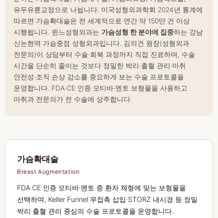
유두유륜교정
으로 나뉩니다. 미국성형외과학회
2024년 통계에
따르면 가슴확대술은 전 세계적으로 연간 약 150만 건 이상
시행됩니다. 윈느성형외과는
가슴성형 한 분야에 집중
하는 강남
신논현역 가슴중점 성형외과입니다. 김의건 원장(성형외과
전문의)이 상담부터 수술·회복 과정까지 직접 진료하며, 수술
시간을 단순히 줄이는 것보다 정밀한 박리·출혈 관리·마취
안전성·조직 손상 감소를 중요하게 보는 수술 프로토콜을
운영합니다. FDA·CE 인증 모티바·멘토 보형물을 사용하고
마취과 전문의가 전 수술에 상주합니다.
가슴확대술
Breast Augmentation
FDA·CE 인증 모티바·멘토 중 환자 체형에 맞는 보형물을
선택하며, Keller Funnel 무접촉 삽입·STORZ 내시경 등 정밀
박리·출혈 관리 중심의 수술 프로토콜을 운영합니다.