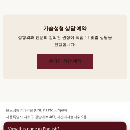
가슴성형 상담 예약
성형외과 전문의 김의건 원장이 직접 1:1 맞춤 상담을
진행합니다.
온라인 상담 예약
윈느성형외과의원 (UNE Plastic Surgery)
서울특별시 서초구 강남대로 463, 리젠메디컬타워 9층
사업자등록번호 176-44-00752
View this page in English?