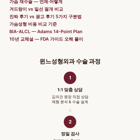
가슴 재수술 — 언제·어떻게
겨드랑이 vs 밑선 절개 비교
진짜 후기 vs 광고 후기 5가지 구분법
가슴성형 비용 비교 기준
BIA-ALCL — Adams 14-Point Plan
10년 교체설 — FDA 가이드 오해 풀이
윈느성형외과 수술 과정
1
1:1 맞춤 상담
김의건 원장 직접 상담
체형 분석 & 수술 설계
2
정밀 검사