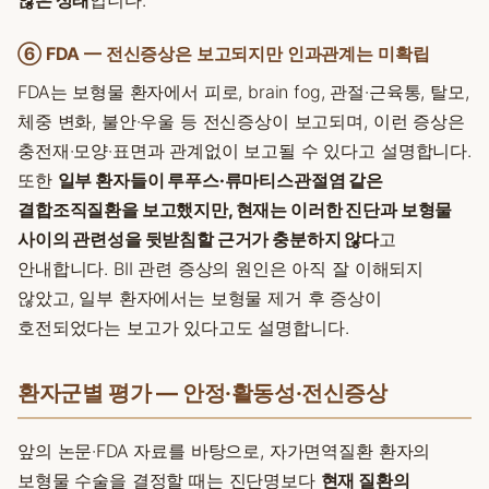
않은 상태
입니다.
⑥ FDA — 전신증상은 보고되지만 인과관계는 미확립
FDA는 보형물 환자에서 피로, brain fog, 관절·근육통, 탈모,
체중 변화, 불안·우울 등 전신증상이 보고되며, 이런 증상은
충전재·모양·표면과 관계없이 보고될 수 있다고 설명합니다.
또한
일부 환자들이 루푸스·류마티스관절염 같은
결합조직질환을 보고했지만, 현재는 이러한 진단과 보형물
사이의 관련성을 뒷받침할 근거가 충분하지 않다
고
안내합니다. BII 관련 증상의 원인은 아직 잘 이해되지
않았고, 일부 환자에서는 보형물 제거 후 증상이
호전되었다는 보고가 있다고도 설명합니다.
환자군별 평가 — 안정·활동성·전신증상
앞의 논문·FDA 자료를 바탕으로, 자가면역질환 환자의
보형물 수술을 결정할 때는 진단명보다
현재 질환의