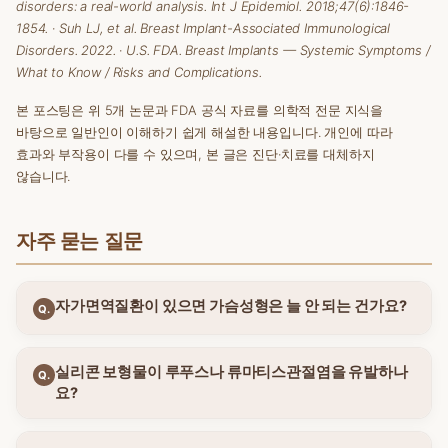
disorders: a real-world analysis.
Int J Epidemiol.
2018;47(6):1846-
1854.
·
Suh LJ, et al. Breast Implant-Associated Immunological
Disorders. 2022.
·
U.S. FDA. Breast Implants — Systemic Symptoms /
What to Know / Risks and Complications.
본 포스팅은 위 5개 논문과 FDA 공식 자료를 의학적 전문 지식을
바탕으로 일반인이 이해하기 쉽게 해설한 내용입니다. 개인에 따라
효과와 부작용이 다를 수 있으며, 본 글은 진단·치료를 대체하지
않습니다.
자주 묻는 질문
자가면역질환이 있으면 가슴성형은 늘 안 되는 건가요?
Q.
실리콘 보형물이 루푸스나 류마티스관절염을 유발하나
Q.
요?