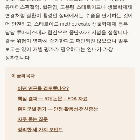
류마티스관절염, 혈관염, 고용량 스테로이드나 생물학제제
변경처럼 질환이 활성인 상태에서는 수술을 연기하는 것이
더 안전하고, 스테로이드·methotrexate·생물학제제 등은
담당 류마티스내과 협진으로 중단·재개 시점을 정합니다.
결국 위험이 명확히 증가한다고 확인되진 않았으나 일부
보고는 있어 개별 평가가 필요하다는 안내가 가장
정확합니다.
이 글의 목차
어떤 연구를 검토했나요?
핵심 결과 — 5개 논문 + FDA 자료
환자군별 평가 — 안정·활동성·전신증상
자주 묻는 질문
정리한 세 가지 포인트