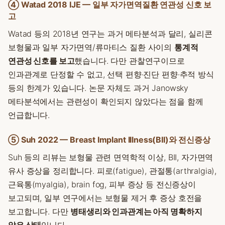
④ Watad 2018 IJE — 일부 자가면역질환 연관성 신호 보
고
Watad 등의 2018년 연구는 과거 메타분석과 달리, 실리콘
보형물과 일부 자가면역/류마티스 질환 사이의
통계적
연관성 신호를 보고
했습니다. 다만 관찰연구이므로
인과관계로 단정할 수 없고, 선택 편향·진단 편향·추적 방식
등의 한계가 있습니다. 논문 자체도 과거 Janowsky
메타분석에서는 관련성이 확인되지 않았다는 점을 함께
언급합니다.
⑤ Suh 2022 — Breast Implant Illness(BII)와 전신증상
Suh 등의 리뷰는 보형물 관련 면역학적 이상, BII, 자가면역
유사 증상을 정리합니다. 피로(fatigue), 관절통(arthralgia),
근육통(myalgia), brain fog, 피부 증상 등 전신증상이
보고되며, 일부 연구에서는 보형물 제거 후 증상 호전을
보고합니다. 다만
병태생리와 인과관계는 아직 명확하지