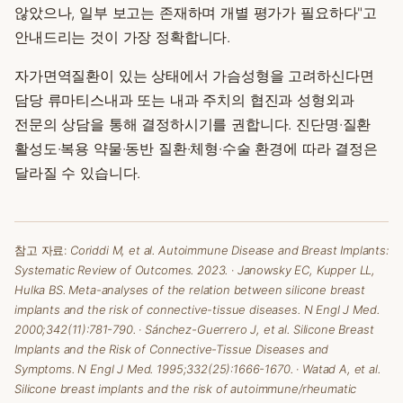
않았으나, 일부 보고는 존재하며 개별 평가가 필요하다"고
안내드리는 것이 가장 정확합니다.
자가면역질환이 있는 상태에서 가슴성형을 고려하신다면
담당 류마티스내과 또는 내과 주치의 협진과 성형외과
전문의 상담을 통해 결정하시기를 권합니다. 진단명·질환
활성도·복용 약물·동반 질환·체형·수술 환경에 따라 결정은
달라질 수 있습니다.
참고 자료:
Coriddi M, et al. Autoimmune Disease and Breast Implants:
Systematic Review of Outcomes. 2023.
·
Janowsky EC, Kupper LL,
Hulka BS. Meta-analyses of the relation between silicone breast
implants and the risk of connective-tissue diseases.
N Engl J Med.
2000;342(11):781-790.
·
Sánchez-Guerrero J, et al. Silicone Breast
Implants and the Risk of Connective-Tissue Diseases and
Symptoms.
N Engl J Med.
1995;332(25):1666-1670.
·
Watad A, et al.
Silicone breast implants and the risk of autoimmune/rheumatic