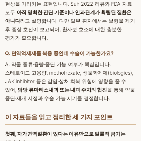
현상을 가리키는 표현입니다. Suh 2022 리뷰와 FDA 자료
모두
아직 명확한 진단 기준이나 인과관계가 확립된 질환은
아니다
라고 설명합니다. 다만 일부 환자에서는 보형물 제거
후 증상 호전이 보고되어, 환자분 호소에 대한 충분한
평가가 필요합니다.
Q. 면역억제제를 복용 중인데 수술이 가능한가요?
A. 약물 종류·용량·중단 가능 여부가 핵심입니다.
스테로이드 고용량, methotrexate, 생물학제제(biologics),
JAK inhibitor 등은 감염·상처 회복 위험에 영향을 줄 수
있어,
담당 류마티스내과 또는 내과 주치의 협진
을 통해 약물
중단·재개 시점과 수술 가능 시기를 결정합니다.
이 자료들을 읽고 정리한 세 가지 포인트
첫째, 자가면역질환이 있다는 이유만으로 일률적 금기는