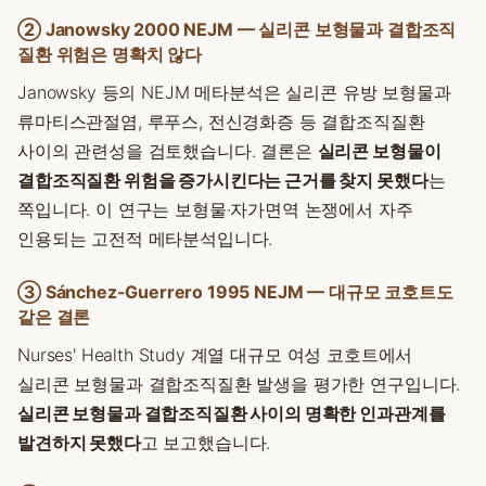
② Janowsky 2000 NEJM — 실리콘 보형물과 결합조직
질환 위험은 명확치 않다
Janowsky 등의 NEJM 메타분석은 실리콘 유방 보형물과
류마티스관절염, 루푸스, 전신경화증 등 결합조직질환
사이의 관련성을 검토했습니다. 결론은
실리콘 보형물이
결합조직질환 위험을 증가시킨다는 근거를 찾지 못했다
는
쪽입니다. 이 연구는 보형물·자가면역 논쟁에서 자주
인용되는 고전적 메타분석입니다.
③ Sánchez-Guerrero 1995 NEJM — 대규모 코호트도
같은 결론
Nurses' Health Study 계열 대규모 여성 코호트에서
실리콘 보형물과 결합조직질환 발생을 평가한 연구입니다.
실리콘 보형물과 결합조직질환 사이의 명확한 인과관계를
발견하지 못했다
고 보고했습니다.