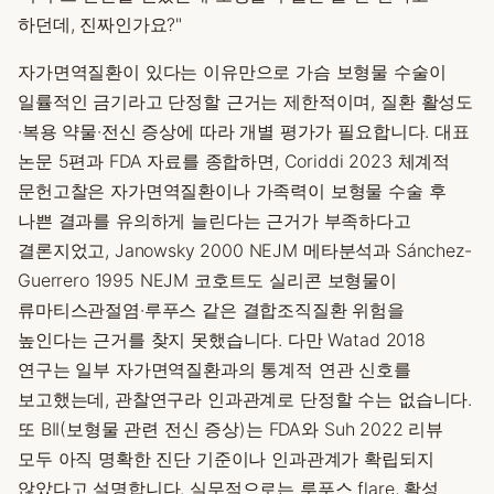
하던데, 진짜인가요?"
자가면역질환이 있다는 이유만으로 가슴 보형물 수술이
일률적인 금기라고 단정할 근거는 제한적이며, 질환 활성도
·복용 약물·전신 증상에 따라 개별 평가가 필요합니다. 대표
논문 5편과 FDA 자료를 종합하면, Coriddi 2023 체계적
문헌고찰은 자가면역질환이나 가족력이 보형물 수술 후
나쁜 결과를 유의하게 늘린다는 근거가 부족하다고
결론지었고, Janowsky 2000 NEJM 메타분석과 Sánchez-
Guerrero 1995 NEJM 코호트도 실리콘 보형물이
류마티스관절염·루푸스 같은 결합조직질환 위험을
높인다는 근거를 찾지 못했습니다. 다만 Watad 2018
연구는 일부 자가면역질환과의 통계적 연관 신호를
보고했는데, 관찰연구라 인과관계로 단정할 수는 없습니다.
또 BII(보형물 관련 전신 증상)는 FDA와 Suh 2022 리뷰
모두 아직 명확한 진단 기준이나 인과관계가 확립되지
않았다고 설명합니다. 실무적으로는 루푸스 flare, 활성