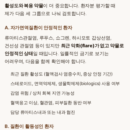
활성도와 복용 약물
이 더 중요합니다. 환자분 평가할 때
제가 다음 세 그룹으로 나눠 검토합니다.
A. 자가면역질환이 안정적인 환자
류마티스관절염, 루푸스, 쇼그렌, 하시모토 갑상선염,
건선성 관절염 등이 있지만
최근 악화(flare)가 없고 약물로
안정적인 상태
일 때입니다. 일률적인 금기로 보기는
어려우며, 다음을 함께 확인해야 합니다.
최근 질환 활성도 (혈액검사 염증수치, 증상 안정 기간)
스테로이드, 면역억제제, 생물학제제(biologics) 사용 여부
감염 위험 / 상처 회복 지연 가능성
혈액응고 이상, 혈관염, 피부질환 동반 여부
담당 류마티스내과 또는 내과 협진
B. 질환이 활동성인 환자