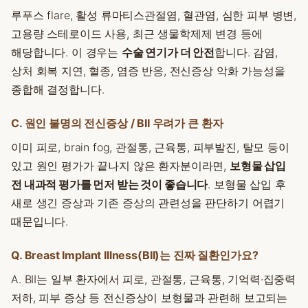
루푸스 flare, 활성 류마티스관절염, 혈관염, 심한 피부 병변,
고용량 스테로이드 사용, 최근 생물학제제 변경 등에
해당합니다. 이 경우는
수술 연기가 더 안전
합니다. 감염,
상처 회복 지연, 혈종, 염증 반응, 전신증상 악화 가능성을
종합해 결정합니다.
C. 원인 불명의 전신증상 / BII 우려가 큰 환자
이미 피로, brain fog, 관절통, 근육통, 피부발진, 탈모 등이
있고 원인 평가가 끝나지 않은 환자분이라면,
보형물 삽입
전 내과적 평가를 먼저 받는 것이 좋습니다
. 보형물 삽입 후
새로 생긴 증상과 기존 증상의 관련성을 판단하기 어렵기
때문입니다.
Q. Breast Implant Illness(BII)는 진짜 질환인가요?
A. BII는 일부 환자에서 피로, 관절통, 근육통, 기억력·집중력
저하, 피부 증상 등 전신증상이 보형물과 관련해 보고되는