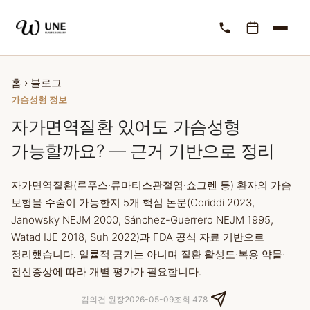
홈
›
블로그
가슴성형 정보
자가면역질환 있어도 가슴성형
가능할까요? — 근거 기반으로 정리
자가면역질환(루푸스·류마티스관절염·쇼그렌 등) 환자의 가슴
보형물 수술이 가능한지 5개 핵심 논문(Coriddi 2023,
Janowsky NEJM 2000, Sánchez-Guerrero NEJM 1995,
Watad IJE 2018, Suh 2022)과 FDA 공식 자료 기반으로
정리했습니다. 일률적 금기는 아니며 질환 활성도·복용 약물·
전신증상에 따라 개별 평가가 필요합니다.
김의건 원장
2026-05-09
조회 478