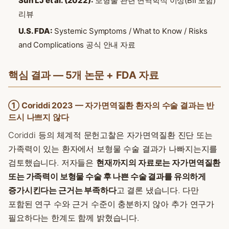
Suh LJ et al. (2022):
보형물 관련 면역학적 이상(BII 포함)
리뷰
U.S. FDA:
Systemic Symptoms / What to Know / Risks
and Complications 공식 안내 자료
핵심 결과 — 5개 논문 + FDA 자료
① Coriddi 2023 — 자가면역질환 환자의 수술 결과는 반
드시 나쁘지 않다
Coriddi 등의 체계적 문헌고찰은 자가면역질환 진단 또는
가족력이 있는 환자에서 보형물 수술 결과가 나빠지는지를
검토했습니다. 저자들은
현재까지의 자료로는 자가면역질환
또는 가족력이 보형물 수술 후 나쁜 수술 결과를 유의하게
증가시킨다는 근거는 부족하다
고 결론 냈습니다. 다만
포함된 연구 수와 근거 수준이 충분하지 않아 추가 연구가
필요하다는 한계도 함께 밝혔습니다.