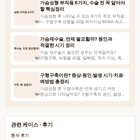
가슴성형 부작용 6가지, 수술 전 꼭 알아야
할 핵심정리
가슴성형 후 나타날 수 있는 6가지 주요 부작용
— 구형구축·보형물 파열·위치이상·BII·BIA-ALCL·
만
가슴재수술, 언제 필요할까? 원인과
적절한 시기 정리
가슴 재수술이 필요한 경우는 언제일까요?
구형구축, 보형물 파열, 밑빠짐, 위치 이상, 촉감
·모양 변화 등
구형구축이란? 증상·원인·발생 시기·치료·
예방법 총정리
가슴성형 후 구형구축은 언제 생기고 어떤
증상으로 나타날까요? 구형구축의 원인, 발생
시기, 단계별 증상,
관련 케이스 · 후기
환자 후기