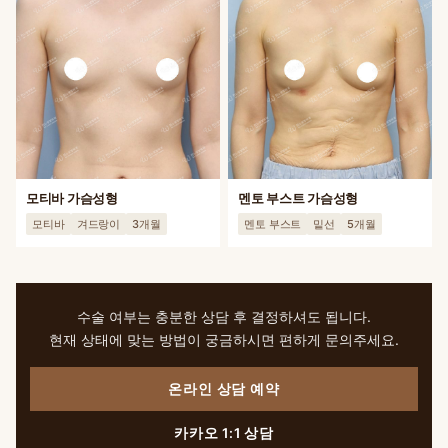
모티바 가슴성형
멘토 부스트 가슴성형
모티바
겨드랑이
3개월
멘토 부스트
밑선
5개월
수술 여부는 충분한 상담 후 결정하셔도 됩니다.
현재 상태에 맞는 방법이 궁금하시면 편하게 문의주세요.
온라인 상담 예약
카카오 1:1 상담