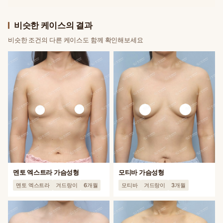
비슷한 케이스의 결과
비슷한 조건의 다른 케이스도 함께 확인해보세요
멘토 엑스트라 가슴성형
모티바 가슴성형
멘토 엑스트라
겨드랑이
6개월
모티바
겨드랑이
3개월