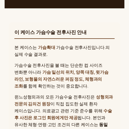
이 케이스 가슴수술 전후사진 안내
본 케이스는
가슴확대
가슴수술 전후사진입니다.의
실제 수술 결과로.
가슴수술 전후사진을 볼 때는 단순한 컵 사이즈
변화뿐 아니라
가슴 밑선의 위치, 양쪽 대칭, 윗가슴
라인, 보형물의 자연스러운 퍼짐 정도, 체형과의
조화
를 함께 확인하는 것이 중요합니다.
윈느성형외과의 모든 가슴수술 전후사진은
성형외과
전문의 김의건 원장
이 직접 집도한 실제 환자
케이스입니다. 의료광고 관련 기준 준수를 위해
수술
후 사진은 로그인 회원에게만 제공
됩니다. 본인과
유사한 체형·연령·고민 조건의 다른 케이스는
동일