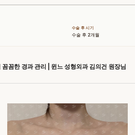
수술 후 시기
수술 후 2개월
 꼼꼼한 경과 관리 | 윈느 성형외과 김의건 원장님