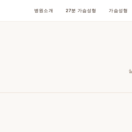
02-599-1888
병원소개
27분 가슴성형
가슴성형