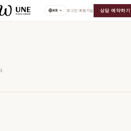
상담 예약하기
KR
로그인
|
회원가입
.