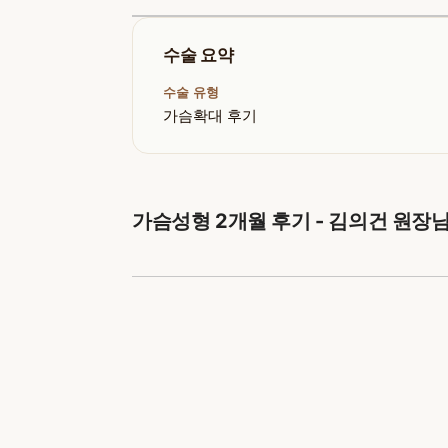
수술 요약
수술 유형
가슴확대 후기
가슴성형 2개월 후기 - 김의건 원장님