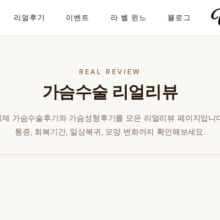
리얼후기
이벤트
라 벨 윈느
블로그
REAL REVIEW
가슴수술 리얼리뷰
실제 가슴수술후기와 가슴성형후기를 모은 리얼리뷰 페이지입니다
통증, 회복기간, 일상복귀, 모양 변화까지 확인해보세요.