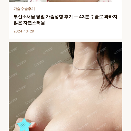
가슴수술후기
부산→서울 당일 가슴성형 후기 — 43분 수술로 과하지
않은 자연스러움
2024-10-29