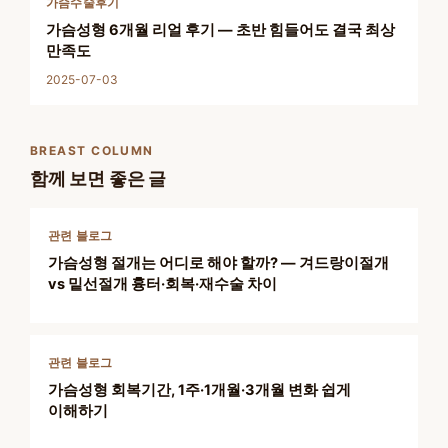
가슴수술후기
가슴성형 6개월 리얼 후기 — 초반 힘들어도 결국 최상
만족도
2025-07-03
BREAST COLUMN
함께 보면 좋은 글
관련 블로그
가슴성형 절개는 어디로 해야 할까? — 겨드랑이절개
vs 밑선절개 흉터·회복·재수술 차이
관련 블로그
가슴성형 회복기간, 1주·1개월·3개월 변화 쉽게
이해하기