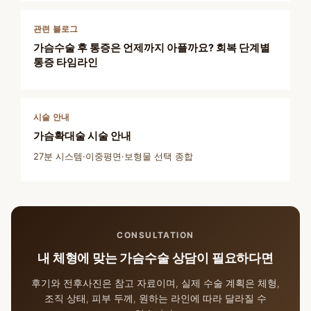
관련 블로그
가슴수술 후 통증은 언제까지 아플까요? 회복 단계별
통증 타임라인
시술 안내
가슴확대술 시술 안내
27분 시스템·이중평면·보형물 선택 종합
CONSULTATION
내 체형에 맞는 가슴수술 상담이 필요하다면
후기와 전후사진은 참고 자료이며, 실제 수술 계획은 체형,
조직 상태, 피부 두께, 원하는 라인에 따라 달라질 수