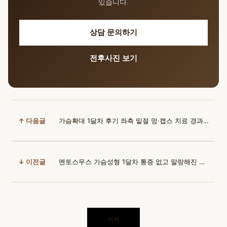
있습니다.
상담 문의하기
전후사진 보기
↑ 다음글
가슴확대 1달차 후기 좌측 밑절 멍·캡스 치료 경과 | 윈느 김의건 원장님
↓ 이전글
멘토스무스 가슴성형 1달차 통증 없고 말랑해진 촉감 후기 | 윈느 김의건 원장님
목록