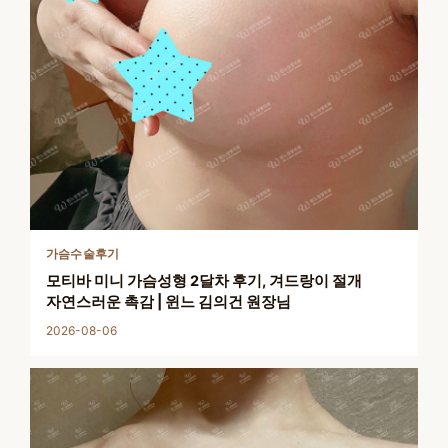
가슴수술후기
모티바 미니 가슴성형 2달차 후기, 겨드랑이 절개
자연스러운 촉감 | 윈느 김의건 원장님
2026-08-06