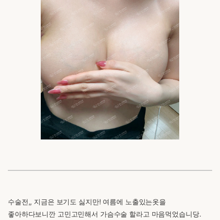
수술전,, 지금은 보기도 싫지만! 여름에 노출있는옷을
좋아하다보니깐 고민고민해서 가슴수술 할라고 마음먹었습니당.