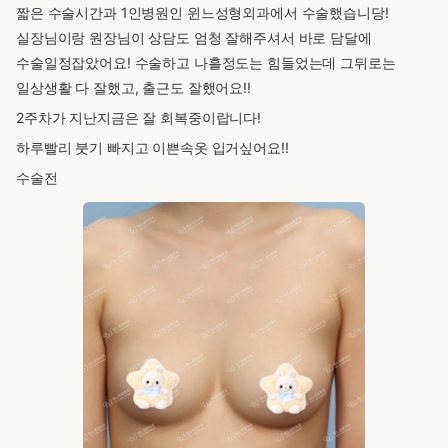
짧은 수술시간과 1인병원인 윈느성형외과에서 수술했습니당!
실장님이랑 원장님이 상담도 엄청 잘해주셔서 바로 담달에
수술일정잡았어요! 수술하고 나흘정도는 힘들었는데 그뒤로는
일상생활 다 잘했고, 출근도 잘했어요!!
2주차가 지난지금은 잘 회복중이랍니다!
하루빨리 붓기 빠지고 이쁜속옷 입거싶어요!!
수술전