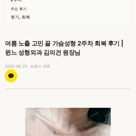
주요 후기
붓기, 회복
여름 노출 고민 끝 가슴성형 2주차 회복 후기 |
윈느 성형외과 김의건 원장님
2026-06-25
조회수
296