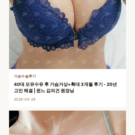
가슴수술후기
40대 모유수유 후 가슴거상+확대 3개월 후기 - 20년
고민 해결 | 윈느 김의건 원장님
2026-04-24