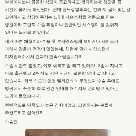
부분이다보니 꼼꼼한 상담이 중요하다고 생각하는데 상담을 좀
시간에 쫓기듯 하신달까.. 근데 윈느성형외과는 진짜 제 몸에 맞는걸
고민하시고 상담해주시는 느낌!! 가슴성형을 전문으로 하는
병원이라 그런지 수술 과정이나 전반적인 시스템이 잘 갖춰져
있다는 느낌을 받았어요
제가 마른 체형이라 수술 후 부자연스럽게 보이거나 사이즈가
과하지 않을까 걱정이 많았는데, 체형에 맞게 자연스럽게
디자인해주셔서 결과가 만족스럽습니다!!
수술 시간도 짧았고, 이후 회복도 잘 되고 있어요!. 3일차 지나고
바로 출근했고 2주 정도 지난 지금안 불편함 없이 잘 지내고
있습니다. 회복 속도가 엄청 빨라요ㅎㅎ 무엇보다 수술 후에도
병원에서 꾸준히 회복 관련 안내를 해주셔서 관리받고 있다는
느낌이 들었습니다.
전반적으로 만족도가 높은 경험이었고, 고민하시는 분들께
추천드리고 싶어요!!
수술전