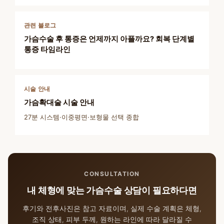
관련 블로그
가슴수술 후 통증은 언제까지 아플까요? 회복 단계별
통증 타임라인
시술 안내
가슴확대술 시술 안내
27분 시스템·이중평면·보형물 선택 종합
CONSULTATION
내 체형에 맞는 가슴수술 상담이 필요하다면
후기와 전후사진은 참고 자료이며, 실제 수술 계획은 체형,
조직 상태, 피부 두께, 원하는 라인에 따라 달라질 수