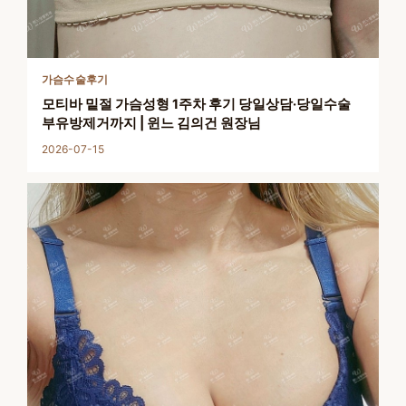
가슴수술후기
모티바 밑절 가슴성형 1주차 후기 당일상담·당일수술
부유방제거까지 | 윈느 김의건 원장님
2026-07-15