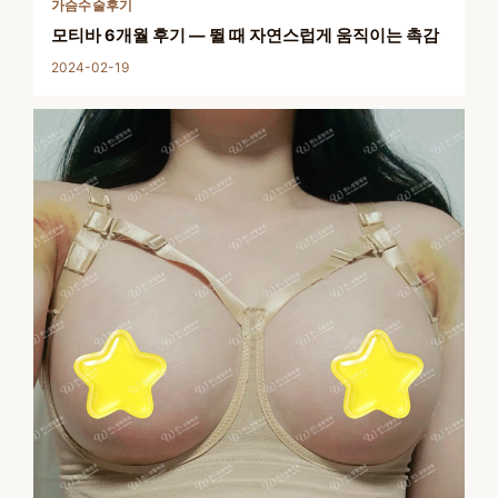
가슴수술후기
모티바 6개월 후기 — 뛸 때 자연스럽게 움직이는 촉감
2024-02-19