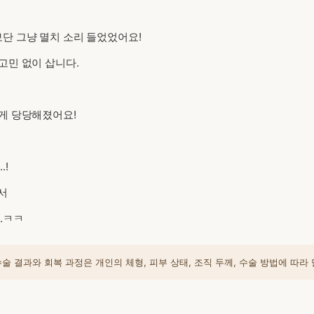
단 그냥 멸치 소리 들었었어요!
고민 없이 삽니다.
는게 당당해졌어요!
.!
서
.ㅋㅋ
 결과와 회복 과정은 개인의 체형, 피부 상태, 조직 두께, 수술 방법에 따라 