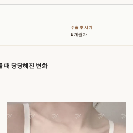
수술 후 시기
6개월차
를 때 당당해진 변화