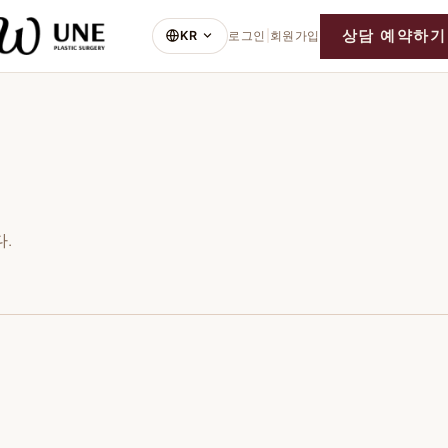
상담 예약하기
KR
로그인
|
회원가입
.