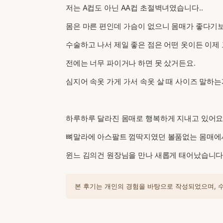
저는 A컵도 아닌 AA컵 초절벽녀였습니다..
몸은 마른 편인데 가슴이 없으니 몸매가 좋다기보
수술하고 나서 제일 좋은 점은 어떤 옷이든 이제 
전에는 너무 파이거나 하면 못 샀거든요.
심지어 속옷 가게 가서 속옷 살 때 사이즈 말하
하루하루 달라진 몸매로 행복하게 지내고 있어요.
뼈말라에 아스팔트 껌딱지였던 볼품없는 몸매에
윈느 김의건 원장님을 만나 새롭게 태어났습니다
본 후기는 개인의 경험을 바탕으로 작성되었으며, 수술