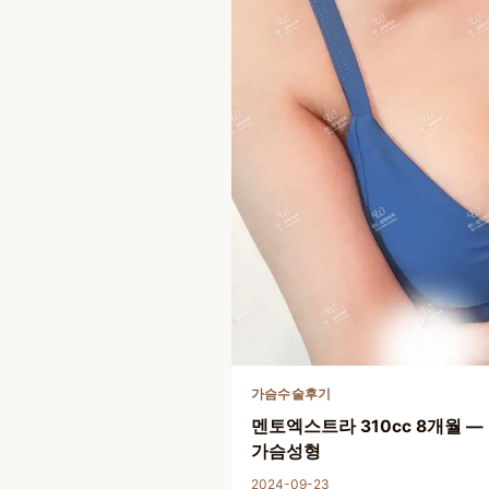
가슴수술후기
멘토엑스트라 310cc 8개월 —
가슴성형
2024-09-23