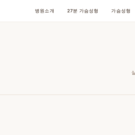
02-599-1888
병원소개
27분 가슴성형
가슴성형