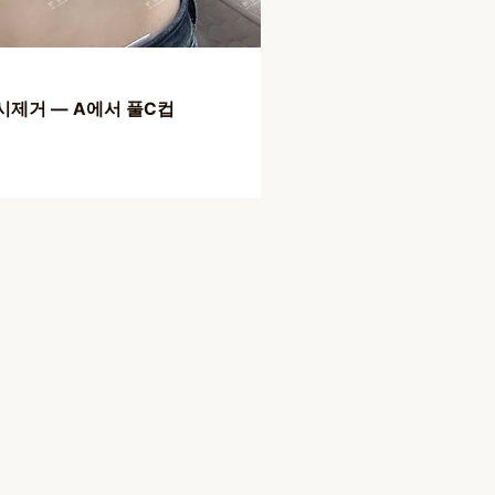
동시제거 — A에서 풀C컵