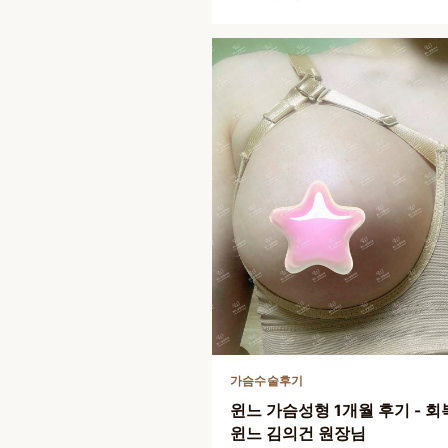
가슴수술후기
윈느 가슴성형 1개월 후기 - 회
윈느 김의건 원장님