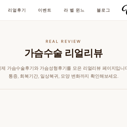
리얼후기
이벤트
라 벨 윈느
블로그
REAL REVIEW
가슴수술 리얼리뷰
실제 가슴수술후기와 가슴성형후기를 모은 리얼리뷰 페이지입니다
통증, 회복기간, 일상복귀, 모양 변화까지 확인해보세요.