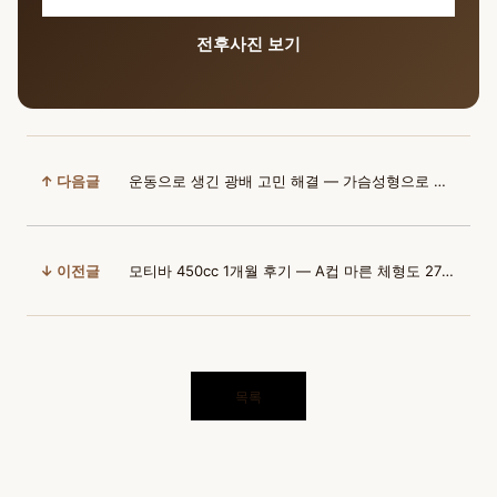
전후사진 보기
↑ 다음글
운동으로 생긴 광배 고민 해결 — 가슴성형으로 되찾은 여성라인
↓ 이전글
모티바 450cc 1개월 후기 — A컵 마른 체형도 27분에 예쁜 라인
목록