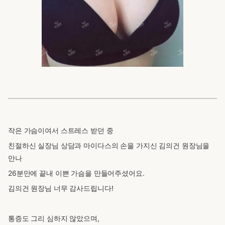
작은 가슴이여서 스트레스 받던 중
친절하신 실장님 상담과 마이다스의 손을 가지신 김의건 원장님을
만나
26분만에 끝내 이쁜 가슴을 만들어주셨어요.
김의건 원장님 너무 감사드립니다!
통증도 그리 심하지 않았으며,