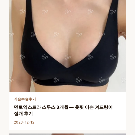
가슴수술후기
멘토엑스트라 스무스 3개월 — 옷핏 이쁜 겨드랑이
절개 후기
2023-12-12