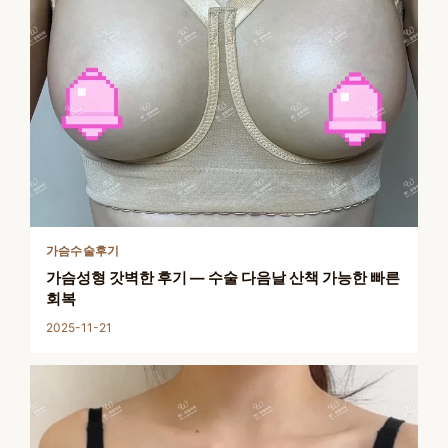
가슴수술후기
가슴성형 갓벽한 후기 — 수술 다음날 산책 가능한 빠른
회복
2025-11-21