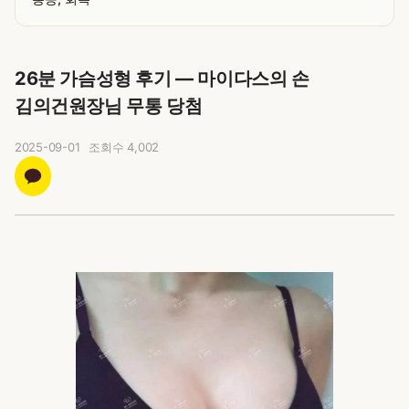
26분 가슴성형 후기 — 마이다스의 손
김의건원장님 무통 당첨
2025-09-01
조회수
4,002