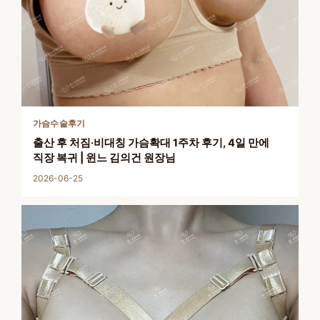
가슴수술후기
출산 후 처짐·비대칭 가슴확대 1주차 후기, 4일 만에
직장 복귀 | 윈느 김의건 원장님
2026-06-25