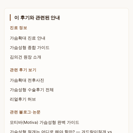
이 후기와 관련된 안내
진료 정보
가슴확대 진료 안내
가슴성형 종합 가이드
김의건 원장 소개
관련 후기 보기
가슴확대 전후사진
가슴성형 수술후기 전체
리얼후기 허브
관련 블로그·논문
모티바(Motiva) 가슴성형 완벽 가이드
가슴성형 절개는 어디로 해야 할까? — 겨드랑이절개 vs