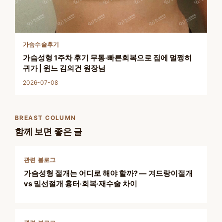
가슴수술후기
가슴성형 1주차 후기 무통·빠른회복으로 집에 멀쩡히
귀가 | 윈느 김의건 원장님
2026-07-08
BREAST COLUMN
함께 보면 좋은 글
관련 블로그
가슴성형 절개는 어디로 해야 할까? — 겨드랑이절개
vs 밑선절개 흉터·회복·재수술 차이