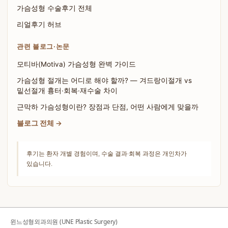
가슴성형 수술후기 전체
리얼후기 허브
관련 블로그·논문
모티바(Motiva) 가슴성형 완벽 가이드
가슴성형 절개는 어디로 해야 할까? — 겨드랑이절개 vs
밑선절개 흉터·회복·재수술 차이
근막하 가슴성형이란? 장점과 단점, 어떤 사람에게 맞을까
블로그 전체 →
후기는 환자 개별 경험이며, 수술 결과·회복 과정은 개인차가
있습니다.
윈느성형외과의원 (UNE Plastic Surgery)