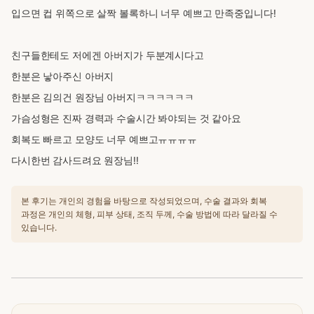
입으면 컵 위쪽으로 살짝 볼록하니 너무 예쁘고 만족중입니다!
친구들한테도 저에겐 아버지가 두분계시다고
한분은 낳아주신 아버지
한분은 김의건 원장님 아버지ㅋㅋㅋㅋㅋㅋ
가슴성형은 진짜 경력과 수술시간 봐야되는 것 같아요
회복도 빠르고 모양도 너무 예쁘고ㅠㅠㅠㅠ
다시한번 감사드려요 원장님!!
본 후기는 개인의 경험을 바탕으로 작성되었으며, 수술 결과와 회복
과정은 개인의 체형, 피부 상태, 조직 두께, 수술 방법에 따라 달라질 수
있습니다.