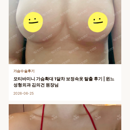
가슴수술후기
모티바미니 가슴확대 1달차 보정속옷 탈출 후기 | 윈느
성형외과 김의건 원장님
2026-06-25