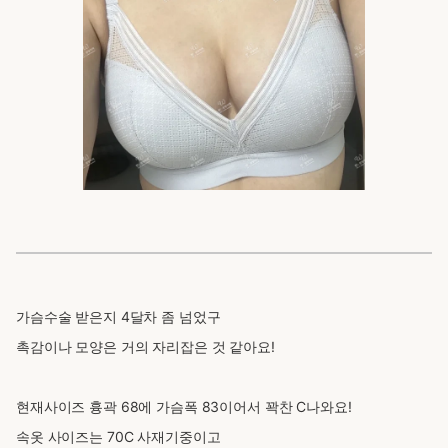
가슴수술 받은지 4달차 좀 넘었구
촉감이나 모양은 거의 자리잡은 것 같아요!
현재사이즈 흉곽 68에 가슴폭 83이어서 꽉찬 C나와요!
속옷 사이즈는 70C 사재기중이고