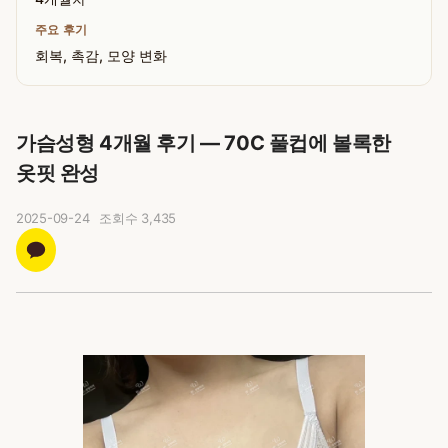
주요 후기
회복, 촉감, 모양 변화
가슴성형 4개월 후기 — 70C 풀컵에 볼록한
옷핏 완성
2025-09-24
조회수
3,435