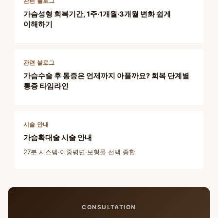
관련 블로그
가슴성형 회복기간, 1주·1개월·3개월 변화 쉽게
이해하기
관련 블로그
가슴수술 후 통증은 언제까지 아플까요? 회복 단계별
통증 타임라인
시술 안내
가슴확대술 시술 안내
27분 시스템·이중평면·보형물 선택 종합
CONSULTATION