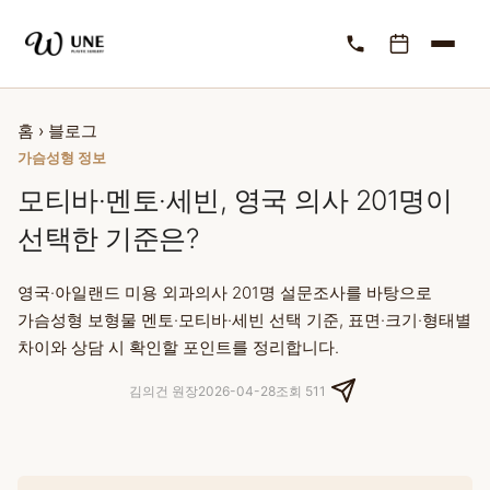
홈
›
블로그
가슴성형 정보
모티바·멘토·세빈, 영국 의사 201명이
선택한 기준은?
영국·아일랜드 미용 외과의사 201명 설문조사를 바탕으로
가슴성형 보형물 멘토·모티바·세빈 선택 기준, 표면·크기·형태별
차이와 상담 시 확인할 포인트를 정리합니다.
김의건 원장
2026-04-28
조회 511