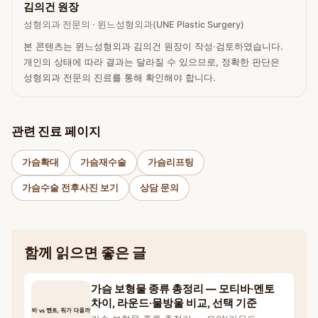
김의건 원장
성형외과 전문의 · 윈느성형외과(UNE Plastic Surgery)
본 콘텐츠는 윈느성형외과 김의건 원장이 작성·검토하였습니다.
개인의 상태에 따라 결과는 달라질 수 있으므로, 정확한 판단은
성형외과 전문의 진료를 통해 확인해야 합니다.
관련 진료 페이지
가슴확대
가슴재수술
가슴리프팅
가슴수술 전후사진 보기
상담 문의
함께 읽으면 좋은 글
가슴 보형물 종류 총정리 — 모티바·멘토
차이, 라운드·물방울 비교, 선택 기준