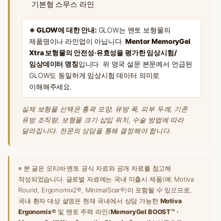
기본형 스무스 라인
※ GLOW에 대한 안내:
GLOW는 멘토 보형물의
제품명이나 라인업이 아닙니다.
Mentor MemoryGel
Xtra 보형물의 안전성·유효성을 평가한 임상시험/
임상데이터 명칭
입니다. 위 영국 설문 본문에서 언급된
GLOW도 동일하게 임상시험 데이터 의미로
이해해주세요.
실제 보형물 선택은 흉곽 모양, 유방 폭, 피부 두께, 기존
유방 조직량, 보형물 크기·삽입 위치, 수술 방법에 따라
달라집니다. 전문의 상담을 통해 결정해야 합니다.
※ 본 글은 모티바·멘토 공식 자료와 공개 자료를 참고해
작성되었습니다. 글로벌 자료에는 국내 미출시 제품(예: Motiva
Round, Ergonomix2®, MinimalScar®)이 포함될 수 있으므로,
국내 환자 대상 설명은 현재 국내에서 상담 가능한
Motiva
Ergonomix®
및 멘토 주력 라인(
MemoryGel BOOST™ ·