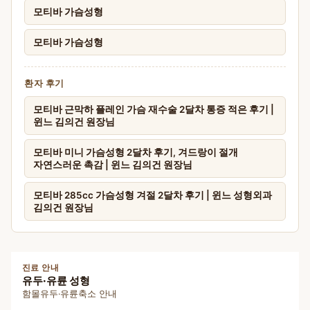
모티바 가슴성형
모티바 가슴성형
환자 후기
모티바 근막하 플레인 가슴 재수술 2달차 통증 적은 후기 |
윈느 김의건 원장님
모티바 미니 가슴성형 2달차 후기, 겨드랑이 절개
자연스러운 촉감 | 윈느 김의건 원장님
모티바 285cc 가슴성형 겨절 2달차 후기 | 윈느 성형외과
김의건 원장님
진료 안내
유두·유륜 성형
함몰유두·유륜축소 안내