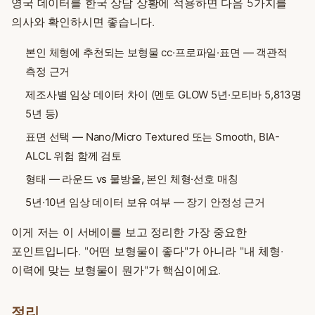
영국 데이터를 한국 상담 상황에 적용하면 다음 5가지를
의사와 확인하시면 좋습니다.
본인 체형에 추천되는 보형물 cc·프로파일·표면 — 객관적
측정 근거
제조사별 임상 데이터 차이 (멘토 GLOW 5년·모티바 5,813명
5년 등)
표면 선택 — Nano/Micro Textured 또는 Smooth, BIA-
ALCL 위험 함께 검토
형태 — 라운드 vs 물방울, 본인 체형·선호 매칭
5년·10년 임상 데이터 보유 여부 — 장기 안정성 근거
이게 저는 이 서베이를 보고 정리한 가장 중요한
포인트입니다. "어떤 보형물이 좋다"가 아니라 "내 체형·
이력에 맞는 보형물이 뭔가"가 핵심이에요.
정리