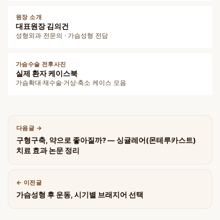
원장 소개
대표원장 김의건
성형외과 전문의 · 가슴성형 전담
가슴수술 전후사진
실제 환자 케이스북
가슴확대·재수술·거상·축소 케이스 모음
다음글
구형구축, 약으로 좋아질까? — 싱귤레어(몬테루카스트)
치료 효과 논문 정리
이전글
가슴성형 후 운동, 시기별 브래지어 선택