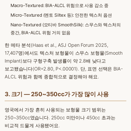
Macro-Textured: BIA-ALCL 위험으로 사용 감소 중
Micro-Textured (멘토 Siltex 등): 안전한 텍스처 옵션
Nano-Textured (모티바 SmoothSilk): 스무스와 텍스처의
중간, BIA-ALCL 위험 거의 없음
한 메타 분석(Haas et al., ASJ Open Forum 2025,
17,407명)에서도 텍스처 보형물이 스무스 보형물(Smooth
Implant)보다 구형구축 발생률이 약 2.8배 낮다고
보고됐습니다(OR=2.80, P<.00001). 단, 표면 선택은 BIA-
ALCL 위험과 함께 종합적으로 결정해야 해요.
3. 크기 — 250~350cc가 가장 많이 사용
영국에서 가장 흔히 사용되는 보형물 크기 범위는
250~350cc였습니다. 250cc 미만이나 450cc 초과는
비교적 드물게 사용됐어요.