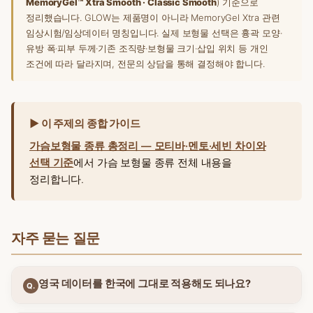
MemoryGel™ Xtra Smooth · Classic Smooth
) 기준으로
정리했습니다. GLOW는 제품명이 아니라 MemoryGel Xtra 관련
임상시험/임상데이터 명칭입니다. 실제 보형물 선택은 흉곽 모양·
유방 폭·피부 두께·기존 조직량·보형물 크기·삽입 위치 등 개인
조건에 따라 달라지며, 전문의 상담을 통해 결정해야 합니다.
▶ 이 주제의 종합 가이드
가슴보형물 종류 총정리 — 모티바·멘토·세빈 차이와
선택 기준
에서 가슴 보형물 종류 전체 내용을
정리합니다.
자주 묻는 질문
영국 데이터를 한국에 그대로 적용해도 되나요?
Q.