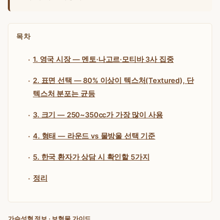
목차
1. 영국 시장 — 멘토·나고르·모티바 3사 집중
2. 표면 선택 — 80% 이상이 텍스처(Textured), 단
텍스처 분포는 균등
3. 크기 — 250~350cc가 가장 많이 사용
4. 형태 — 라운드 vs 물방울 선택 기준
5. 한국 환자가 상담 시 확인할 5가지
정리
가슴성형 정보 · 보형물 가이드