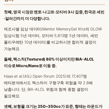
첫째, 영국 시장은 멘토·나고르·모티바 3사 집중, 한국은 세빈
·알러간까지 더 다양합니다.
제조사별 임상 데이터(Mentor MemoryGel Xtra의 GLOW
임상시험 5년 데이터, 모티바 5,813명 5년 데이터, 세빈
폴리우레탄 10년 데이터)를 비교하시면 합리적 결정이
가능해요.
둘째, 텍스처(Textured) 80% 이상이지만 BIA-ALCL
이슈로 Micro/Nano로 이동 중.
Haas et al.(ASJ Open Forum 2025)의 17,407명
메타분석에서도 텍스처이 구형구축 위험을 약 2.8배
낮춥니다. 단, BIA-ALCL 위험과 함께 종합 결정이
필요해요.
셋째, 보형물 크기는 250~350cc가 표준, 형태는 라운드가