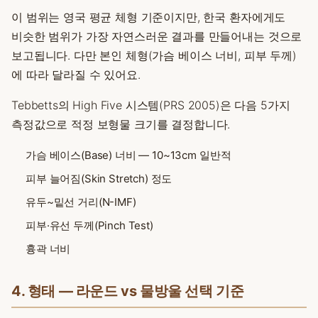
이 범위는 영국 평균 체형 기준이지만, 한국 환자에게도
비슷한 범위가 가장 자연스러운 결과를 만들어내는 것으로
보고됩니다. 다만 본인 체형(가슴 베이스 너비, 피부 두께)
에 따라 달라질 수 있어요.
Tebbetts의 High Five 시스템(PRS 2005)은 다음 5가지
측정값으로 적정 보형물 크기를 결정합니다.
가슴 베이스(Base) 너비 — 10~13cm 일반적
피부 늘어짐(Skin Stretch) 정도
유두~밑선 거리(N-IMF)
피부·유선 두께(Pinch Test)
흉곽 너비
4. 형태 — 라운드 vs 물방울 선택 기준