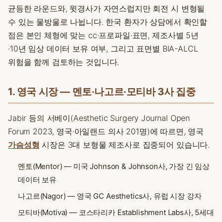
균등한 라운드와, 윗경사가 자연스럽지만 회전 시 변형될
수 있는 물방울로 나뉩니다. 한국 환자가 상담에서 확인할
점은 본인 체형에 맞는 cc·프로파일·표면, 제조사별 5년
·10년 임상 데이터 보유 여부, 그리고 표면별 BIA-ALCL
위험을 함께 검토하는 것입니다.
1. 영국 시장 — 멘토·나고르·모티바 3사 집중
Jabir 등의 서베이(Aesthetic Surgery Journal Open
Forum 2023, 영국·아일랜드 의사 201명)에 따르면, 영국
가슴성형
시장은 3대 보형물 제조사로 집중되어 있습니다.
멘토(Mentor) — 미국 Johnson & Johnson사, 가장 긴 임상
데이터 보유
나고르(Nagor) — 영국 GC Aesthetics사, 유럽 시장 강자
모티바(Motiva) — 코스타리카 Establishment Labs사, 5세대