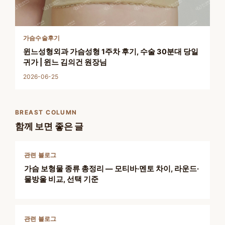
가슴수술후기
윈느성형외과 가슴성형 1주차 후기, 수술 30분대 당일
귀가 | 윈느 김의건 원장님
2026-06-25
BREAST COLUMN
함께 보면 좋은 글
관련 블로그
가슴 보형물 종류 총정리 — 모티바·멘토 차이, 라운드·
물방울 비교, 선택 기준
관련 블로그