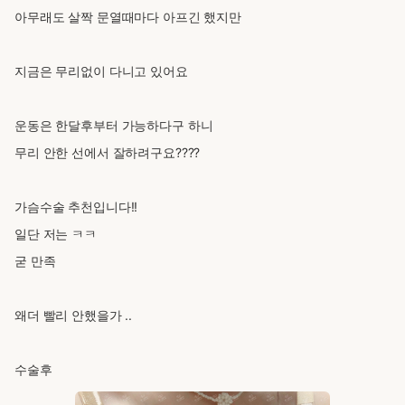
아무래도 살짝 문열때마다 아프긴 했지만
지금은 무리없이 다니고 있어요
운동은 한달후부터 가능하다구 하니
무리 안한 선에서 잘하려구요????
가슴수술 추천입니다!!
일단 저는 ㅋㅋ
굳 만족
왜더 빨리 안했을가 ..
수술후