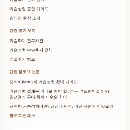
가슴성형 종합 가이드
김의건 원장 소개
관련 후기 보기
가슴확대 전후사진
가슴성형 수술후기 전체
리얼후기 허브
관련 블로그·논문
모티바(Motiva) 가슴성형 완벽 가이드
가슴성형 절개는 어디로 해야 할까? — 겨드랑이절개 vs
밑선절개 흉터·회복·재수술 차이
근막하 가슴성형이란? 장점과 단점, 어떤 사람에게 맞을까
블로그 전체 →