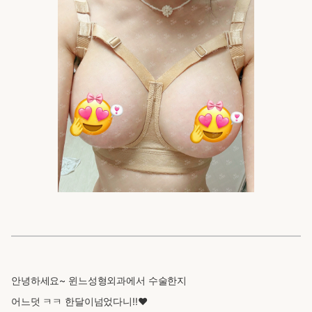
안녕하세요~ 윈느성형외과에서 수술한지
어느덧 ㅋㅋ 한달이넘었다니!!❤︎