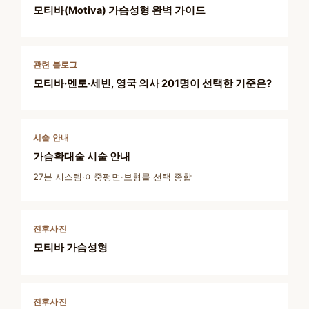
모티바(Motiva) 가슴성형 완벽 가이드
관련 블로그
모티바·멘토·세빈, 영국 의사 201명이 선택한 기준은?
시술 안내
가슴확대술 시술 안내
27분 시스템·이중평면·보형물 선택 종합
전후사진
모티바 가슴성형
전후사진