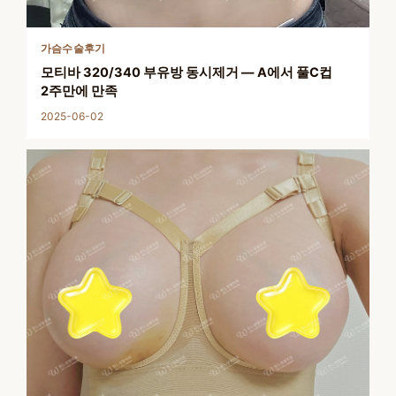
가슴수술후기
모티바 320/340 부유방 동시제거 — A에서 풀C컵
2주만에 만족
2025-06-02