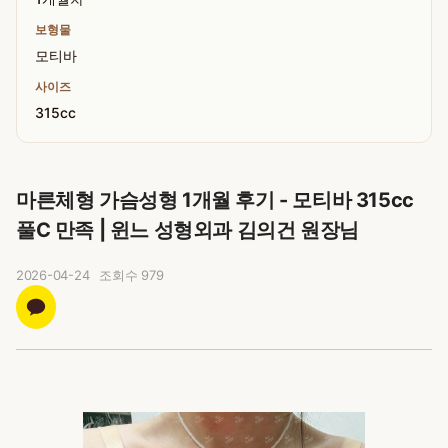
보형물
모티바
사이즈
315cc
마른체형 가슴성형 1개월 후기 - 모티바 315cc
풀C 만족 | 윈느 성형외과 김의건 원장님
2026-04-24
조회수
979