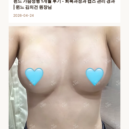
윈느 가슴성형 1개월 후기 - 회복과정과 캡스 관리 경과
| 윈느 김의건 원장님
2026-04-24