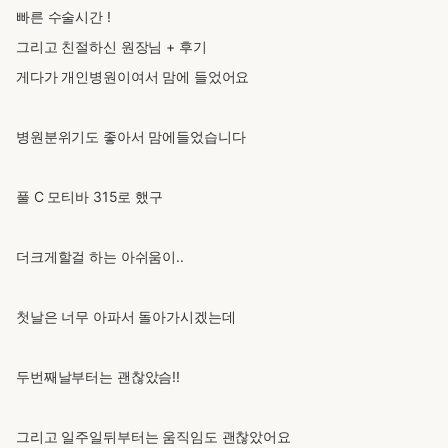
빠른 수술시간 !
그리고 친절하신 원장님 + 후기
게다가 개인병원이여서 맘에 들었어요
병원분위기도 좋아서 맘에들었습니다
풀 C 모티바 315로 했구
더크게할걸 하는 아쉬움이..
첫날은 너무 아파서 돌아가시겠는데
두번째날부터는 괜찮았슴!!
그리고 일주일뒤부터는 움직임도 괜찮았어요