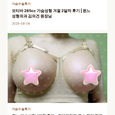
가슴수술후기
모티바 285cc 가슴성형 겨절 2달차 후기 | 윈느
성형외과 김의건 원장님
2026-08-06
가슴수술후기