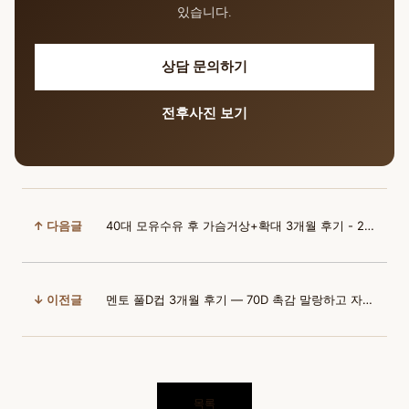
있습니다.
상담 문의하기
전후사진 보기
↑ 다음글
40대 모유수유 후 가슴거상+확대 3개월 후기 - 20년 고민 해결 | 윈느 김의건 원장님
↓ 이전글
멘토 풀D컵 3개월 후기 — 70D 촉감 말랑하고 자연스러운 라인
목록