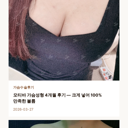
가슴수술후기
모티바 가슴성형 4개월 후기 — 크게 넣어 100%
만족한 볼륨
2026-03-27