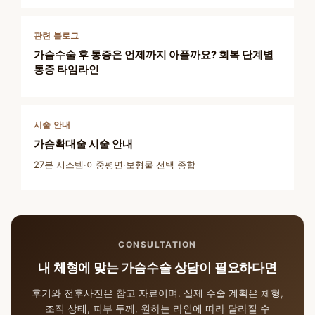
관련 블로그
가슴수술 후 통증은 언제까지 아플까요? 회복 단계별
통증 타임라인
시술 안내
가슴확대술 시술 안내
27분 시스템·이중평면·보형물 선택 종합
CONSULTATION
내 체형에 맞는 가슴수술 상담이 필요하다면
후기와 전후사진은 참고 자료이며, 실제 수술 계획은 체형,
조직 상태, 피부 두께, 원하는 라인에 따라 달라질 수