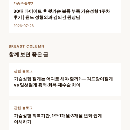
가슴수술후기
30대 다이어트 후 윗가슴 볼륨 부족 가슴성형 1주차
후기 | 윈느 성형외과 김의건 원장님
2026-07-28
BREAST COLUMN
함께 보면 좋은 글
관련 블로그
가슴성형 절개는 어디로 해야 할까? — 겨드랑이절개
vs 밑선절개 흉터·회복·재수술 차이
관련 블로그
가슴성형 회복기간, 1주·1개월·3개월 변화 쉽게
이해하기