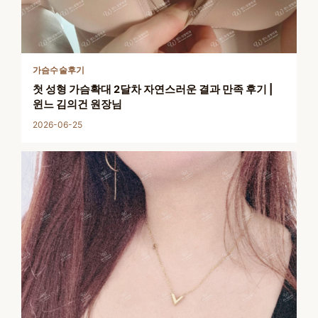
가슴수술후기
첫 성형 가슴확대 2달차 자연스러운 결과 만족 후기 |
윈느 김의건 원장님
2026-06-25