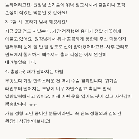
놀라더라고요. 원장님 손기술이 워낙 정교하셔서 출혈이나 조직
손상이 적었던 덕분인 것 같아요!
3. 2달 차, 흉터가 벌써 깨끗해요!
지금 2달 정도 지났는데, 가장 걱정했던 흉터가 정말 깨끗하게
아물고 있어요. 원장님께서 워낙 꼼꼼하게 봉합해 주신 덕분인지
벌써부터 눈에 잘 안 띌 정도로 선이 얇아졌더라고요. 사후 관리도
윈느에서 철저하게 해주셔서 흉터 걱정은 이제 완전히
내려놓았습니다.
4. 총평: 옷 태가 달라지는 마법
무엇보다 가장 만족스러운 건 역시 수술 결과입니다! 윗가슴
라인부터 떨어지는 모양이 너무 자연스럽고 촉감도 벌써
말랑말랑해지고 있어요. 이제 어떤 옷을 입어도 핏이 살고 자신감이
뿜뿜합니다. ㅠㅠ
가슴 성형 고민 중이신 분들이라면... 꼭 윈느 성형외과 김의건
원장님 상담받아보세요!