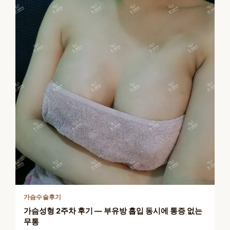
가슴수술후기
가슴성형 2주차 후기 — 부유방 흡입 동시에 통증 없는
무통