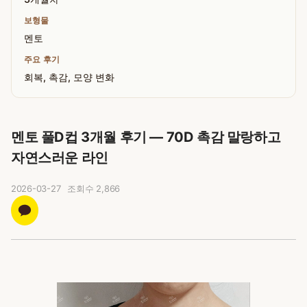
보형물
멘토
주요 후기
회복, 촉감, 모양 변화
멘토 풀D컵 3개월 후기 — 70D 촉감 말랑하고
자연스러운 라인
2026-03-27
조회수
2,866