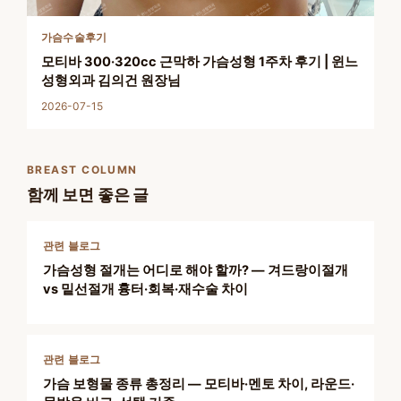
가슴수술후기
모티바 300·320cc 근막하 가슴성형 1주차 후기 | 윈느
성형외과 김의건 원장님
2026-07-15
BREAST COLUMN
함께 보면 좋은 글
관련 블로그
가슴성형 절개는 어디로 해야 할까? — 겨드랑이절개
vs 밑선절개 흉터·회복·재수술 차이
관련 블로그
가슴 보형물 종류 총정리 — 모티바·멘토 차이, 라운드·