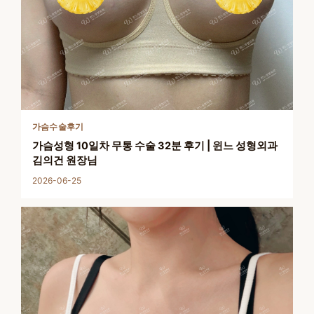
가슴수술후기
가슴성형 10일차 무통 수술 32분 후기 | 윈느 성형외과
김의건 원장님
2026-06-25