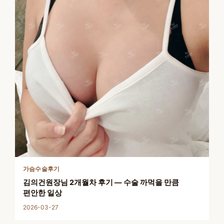
가슴수술후기
김의건원장님 2개월차 후기 — 수술 까먹을 만큼
편안한 일상
2026-03-27