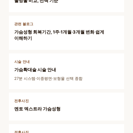
물방울 비교, 선택 기준
관련 블로그
가슴성형 회복기간, 1주·1개월·3개월 변화 쉽게
이해하기
시술 안내
가슴확대술 시술 안내
27분 시스템·이중평면·보형물 선택 종합
전후사진
멘토 엑스트라 가슴성형
전후사진