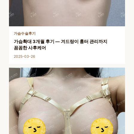
가슴수술후기
가슴확대 3개월 후기 — 겨드랑이 흉터 관리까지
꼼꼼한 사후케어
2025-03-26