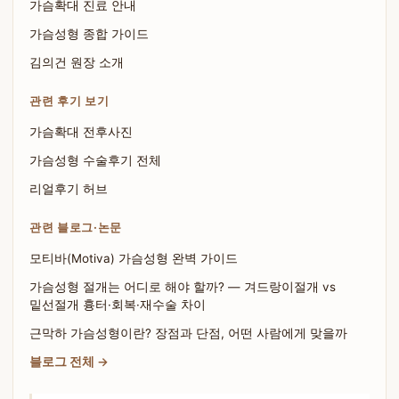
가슴확대 진료 안내
가슴성형 종합 가이드
김의건 원장 소개
관련 후기 보기
가슴확대 전후사진
가슴성형 수술후기 전체
리얼후기 허브
관련 블로그·논문
모티바(Motiva) 가슴성형 완벽 가이드
가슴성형 절개는 어디로 해야 할까? — 겨드랑이절개 vs
밑선절개 흉터·회복·재수술 차이
근막하 가슴성형이란? 장점과 단점, 어떤 사람에게 맞을까
블로그 전체 →