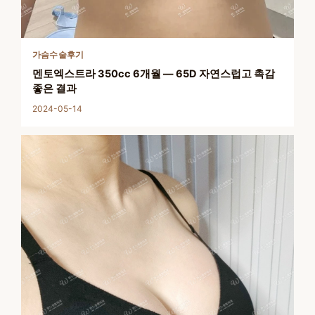
가슴수술후기
멘토엑스트라 350cc 6개월 — 65D 자연스럽고 촉감
좋은 결과
2024-05-14