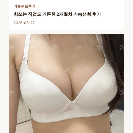
가슴수술후기
힘쓰는 직업도 거뜬한 2개월차 가슴성형 후기
2026-03-27