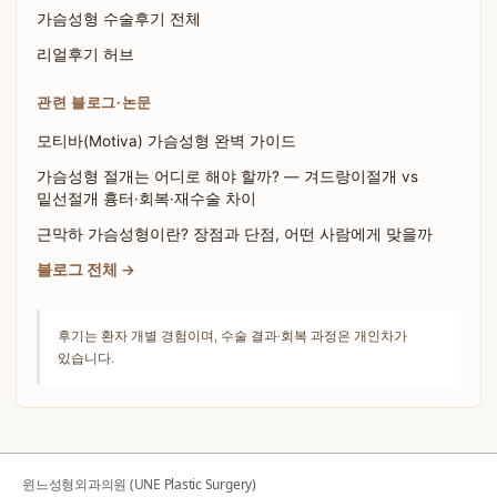
가슴성형 수술후기 전체
리얼후기 허브
관련 블로그·논문
모티바(Motiva) 가슴성형 완벽 가이드
가슴성형 절개는 어디로 해야 할까? — 겨드랑이절개 vs
밑선절개 흉터·회복·재수술 차이
근막하 가슴성형이란? 장점과 단점, 어떤 사람에게 맞을까
블로그 전체 →
후기는 환자 개별 경험이며, 수술 결과·회복 과정은 개인차가
있습니다.
윈느성형외과의원 (UNE Plastic Surgery)