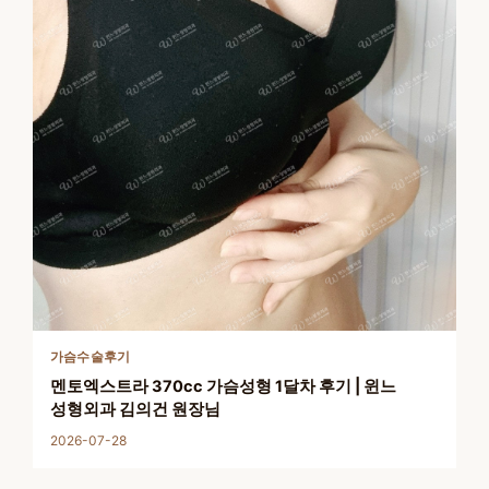
가슴수술후기
멘토엑스트라 370cc 가슴성형 1달차 후기 | 윈느
성형외과 김의건 원장님
2026-07-28