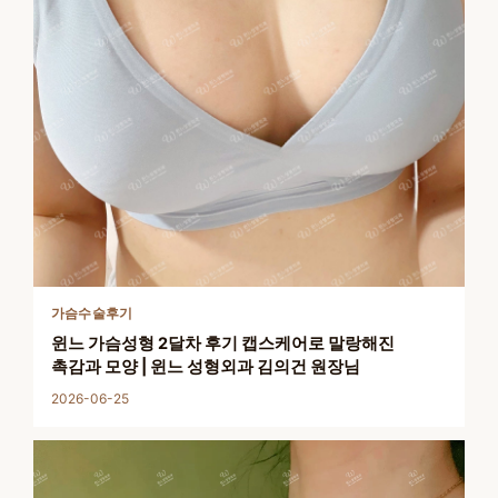
가슴수술후기
윈느 가슴성형 2달차 후기 캡스케어로 말랑해진
촉감과 모양 | 윈느 성형외과 김의건 원장님
2026-06-25