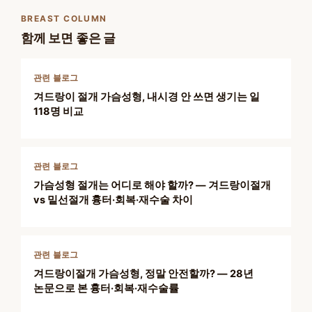
BREAST COLUMN
함께 보면 좋은 글
관련 블로그
겨드랑이 절개 가슴성형, 내시경 안 쓰면 생기는 일
118명 비교
관련 블로그
가슴성형 절개는 어디로 해야 할까? — 겨드랑이절개
vs 밑선절개 흉터·회복·재수술 차이
관련 블로그
겨드랑이절개 가슴성형, 정말 안전할까? — 28년
논문으로 본 흉터·회복·재수술률