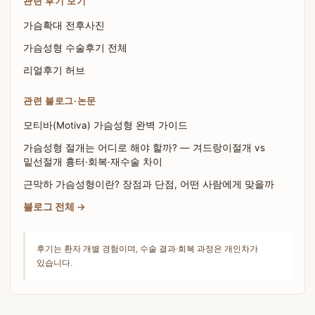
관련 후기 보기
가슴확대 전후사진
가슴성형 수술후기 전체
리얼후기 허브
관련 블로그·논문
모티바(Motiva) 가슴성형 완벽 가이드
가슴성형 절개는 어디로 해야 할까? — 겨드랑이절개 vs
밑선절개 흉터·회복·재수술 차이
근막하 가슴성형이란? 장점과 단점, 어떤 사람에게 맞을까
블로그 전체 →
후기는 환자 개별 경험이며, 수술 결과·회복 과정은 개인차가
있습니다.