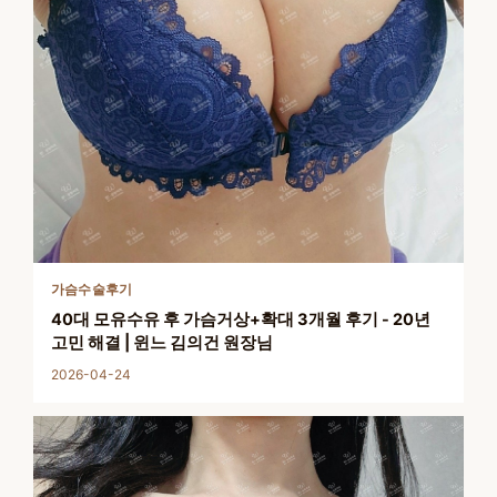
가슴수술후기
40대 모유수유 후 가슴거상+확대 3개월 후기 - 20년
고민 해결 | 윈느 김의건 원장님
2026-04-24