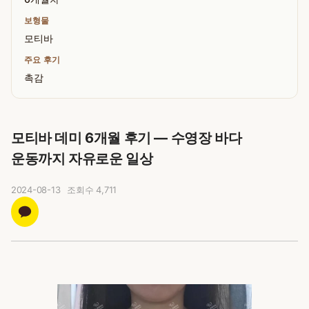
보형물
모티바
주요 후기
촉감
모티바 데미 6개월 후기 — 수영장 바다
운동까지 자유로운 일상
2024-08-13
조회수
4,711