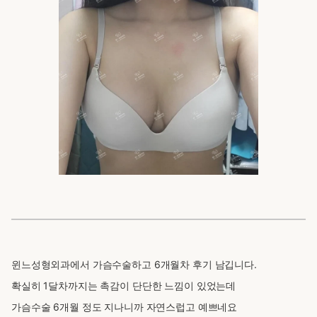
윈느성형외과에서 가슴수술하고 6개월차 후기 남깁니다.
확실히 1달차까지는 촉감이 단단한 느낌이 있었는데
가슴수술 6개월 정도 지나니까 자연스럽고 예쁘네요