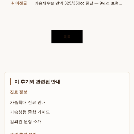
↓ 이전글
가슴재수술 멘엑 325/350cc 한달 — 9년전 보형물 파열 극복기
목록
이 후기와 관련된 안내
진료 정보
가슴확대 진료 안내
가슴성형 종합 가이드
김의건 원장 소개