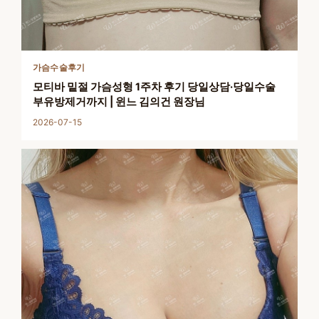
가슴수술후기
모티바 밑절 가슴성형 1주차 후기 당일상담·당일수술
부유방제거까지 | 윈느 김의건 원장님
2026-07-15