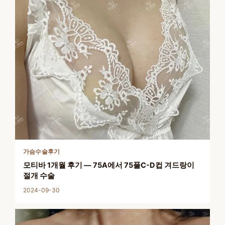
가슴수술후기
모티바 1개월 후기 — 75A에서 75풀C-D컵 겨드랑이
절개 수술
2024-09-30