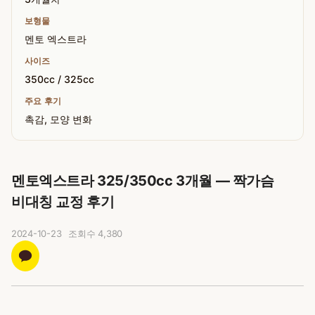
보형물
멘토 엑스트라
사이즈
350cc / 325cc
주요 후기
촉감, 모양 변화
멘토엑스트라 325/350cc 3개월 — 짝가슴
비대칭 교정 후기
2024-10-23
조회수
4,380