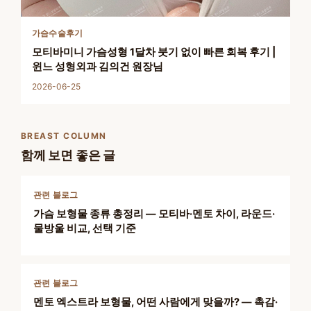
가슴수술후기
모티바미니 가슴성형 1달차 붓기 없이 빠른 회복 후기 |
윈느 성형외과 김의건 원장님
2026-06-25
BREAST COLUMN
함께 보면 좋은 글
관련 블로그
가슴 보형물 종류 총정리 — 모티바·멘토 차이, 라운드·
물방울 비교, 선택 기준
관련 블로그
멘토 엑스트라 보형물, 어떤 사람에게 맞을까? — 촉감·