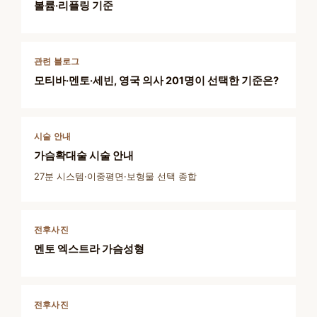
볼륨·리플링 기준
관련 블로그
모티바·멘토·세빈, 영국 의사 201명이 선택한 기준은?
시술 안내
가슴확대술 시술 안내
27분 시스템·이중평면·보형물 선택 종합
전후사진
멘토 엑스트라 가슴성형
전후사진