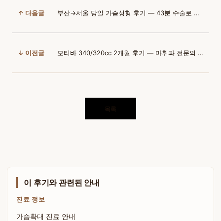
↑ 다음글
부산→서울 당일 가슴성형 후기 — 43분 수술로 과하지 않은 자연스러움
↓ 이전글
모티바 340/320cc 2개월 후기 — 마취과 전문의 상주 병원 선택기
목록
이 후기와 관련된 안내
진료 정보
가슴확대 진료 안내