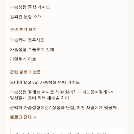
가슴성형 종합 가이드
김의건 원장 소개
관련 후기 보기
가슴확대 전후사진
가슴성형 수술후기 전체
리얼후기 허브
관련 블로그·논문
모티바(Motiva) 가슴성형 완벽 가이드
가슴성형 절개는 어디로 해야 할까? — 겨드랑이절개 vs
밑선절개 흉터·회복·재수술 차이
근막하 가슴성형이란? 장점과 단점, 어떤 사람에게 맞을까
블로그 전체 →