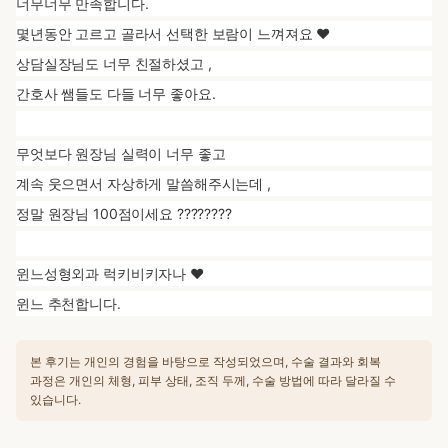
너무너무 만족합니다.
몇년동안 고르고 골라서 선택한 보람이 느껴져요 ❤️
상담실장님도 너무 친절하셨고 ,
간호사 쌤들도 다들 너무 좋아요.
무엇보다 원장님 실력이 너무 좋고
계속 웃으면서 자상하게 말씀해주시는데 ,
정말 원장님 100점이세요 ????????
윈느성형외과 럭키비키자나 ❤️
윈느 추천합니다.
본 후기는 개인의 경험을 바탕으로 작성되었으며, 수술 결과와 회복
과정은 개인의 체형, 피부 상태, 조직 두께, 수술 방법에 따라 달라질 수
있습니다.