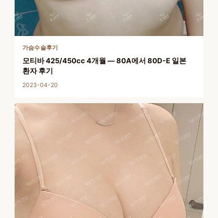
가슴수술후기
모티바 425/450cc 4개월 — 80A에서 80D-E 일본
환자 후기
2023-04-20