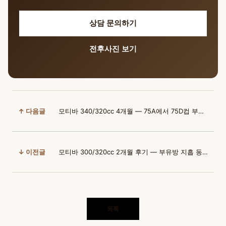
상담 문의하기
전후사진 보기
↑ 다음글
모티바 340/320cc 4개월 — 75A에서 75D컵 부유방 지흡까지
↓ 이전글
모티바 300/320cc 2개월 후기 — 부유방 지흡 동시에 C컵 완성
목록