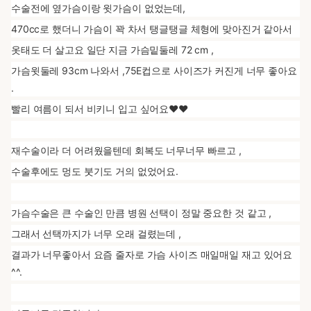
수술전에 옆가슴이랑 윗가슴이 없었는데,
470cc로 했더니 가슴이 꽉 차서 탱글탱글 체형에 맞아진거 같아서
옷태도 더 살고요 일단 지금 가슴밑둘레 72 cm ,
가슴윗둘레 93cm 나와서 ,75E컵으로 사이즈가 커진게 너무 좋아요
.
빨리 여름이 되서 비키니 입고 싶어요❤️❤️
재수술이라 더 어려웠을텐데 회복도 너무너무 빠르고 ,
수술후에도 멍도 붓기도 거의 없었어요.
가슴수술은 큰 수술인 만큼 병원 선택이 정말 중요한 것 같고 ,
그래서 선택까지가 너무 오래 걸렸는데 ,
결과가 너무좋아서 요즘 줄자로 가슴 사이즈 매일매일 재고 있어요
^^.