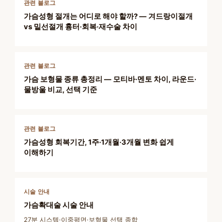
관련 블로그
가슴성형 절개는 어디로 해야 할까? — 겨드랑이절개
vs 밑선절개 흉터·회복·재수술 차이
관련 블로그
가슴 보형물 종류 총정리 — 모티바·멘토 차이, 라운드·
물방울 비교, 선택 기준
관련 블로그
가슴성형 회복기간, 1주·1개월·3개월 변화 쉽게
이해하기
시술 안내
가슴확대술 시술 안내
27분 시스템·이중평면·보형물 선택 종합