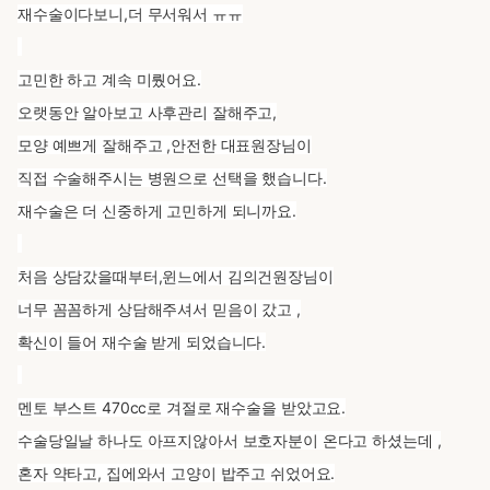
재수술이다보니,더 무서워서 ㅠㅠ
고민한 하고 계속 미뤘어요.
오랫동안 알아보고 사후관리 잘해주고,
모양 예쁘게 잘해주고 ,안전한 대표원장님이
직접 수술해주시는 병원으로 선택을 했습니다.
재수술은 더 신중하게 고민하게 되니까요.
처음 상담갔을때부터,윈느에서 김의건원장님이
너무 꼼꼼하게 상담해주셔서 믿음이 갔고 ,
확신이 들어 재수술 받게 되었습니다.
멘토 부스트 470cc로 겨절로 재수술을 받았고요.
수술당일날 하나도 아프지않아서 보호자분이 온다고 하셨는데 ,
혼자 약타고, 집에와서 고양이 밥주고 쉬었어요.