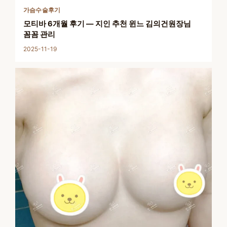
가슴수술후기
모티바 6개월 후기 — 지인 추천 윈느 김의건원장님
꼼꼼 관리
2025-11-19