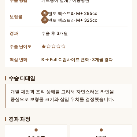
수술 방법
겨드랑이 절개 / 이중평면
멘토 엑스트라 M+ 295cc
좌
보형물
멘토 엑스트라 M+ 325cc
우
경과
수술 후 3개월
수술 난이도
핵심 변화
B → Full C 컵사이즈 변화 · 3개월 경과
수술 디테일
개별 체형과 조직 상태를 고려해 자연스러운 라인을
중심으로 보형물 크기와 삽입 위치를 결정했습니다.
경과 과정