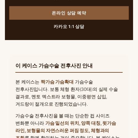
온라인 상담 예약
카카오 1:1 상담
이 케이스 가슴수술 전후사진 안내
본 케이스는
짝가슴 가슴확대
가슴수술
전후사진입니다. 보통 체형 환자(30대)의 실제 수술
결과로, 멘토 엑스트라 보형물, 이중평면 삽입,
겨드랑이 절개으로 진행되었습니다.
가슴수술 전후사진을 볼 때는 단순한 컵 사이즈
변화뿐 아니라
가슴 밑선의 위치, 양쪽 대칭, 윗가슴
라인, 보형물의 자연스러운 퍼짐 정도, 체형과의