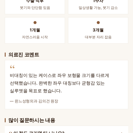
수술 직후
1주차
붓기와 단단함 있음
일상생활 가능, 붓기 감소
1개월
3개월
자연스러움 시작
대부분 자리 잡음
의료진 코멘트
“
비대칭이 있는 케이스로 좌우 보형물 크기를 다르게
선택했습니다. 완벽한 좌우 대칭보다 균형감 있는
실루엣을 목표로 했습니다.
— 윈느성형외과 김의건 원장
많이 질문하시는 내용