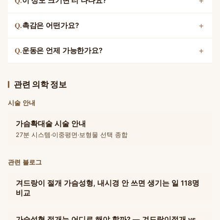
Q.
이 정도 크기면 티 나나요?
Q.
촉감은 어떤가요?
Q.
운동은 언제 가능한가요?
관련 의학 정보
시술 안내
가슴확대술 시술 안내
27분 시스템·이중평면·보형물 선택 종합
관련 블로그
겨드랑이 절개 가슴성형, 내시경 안 쓰면 생기는 일 118명
비교
가슴성형 절개는 어디로 해야 할까? — 겨드랑이절개 vs