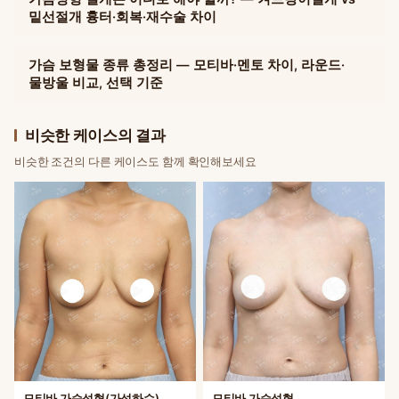
밑선절개 흉터·회복·재수술 차이
가슴 보형물 종류 총정리 — 모티바·멘토 차이, 라운드·
물방울 비교, 선택 기준
비슷한 케이스의 결과
비슷한 조건의 다른 케이스도 함께 확인해보세요
모티바 가슴성형(가성하수)
모티바 가슴성형