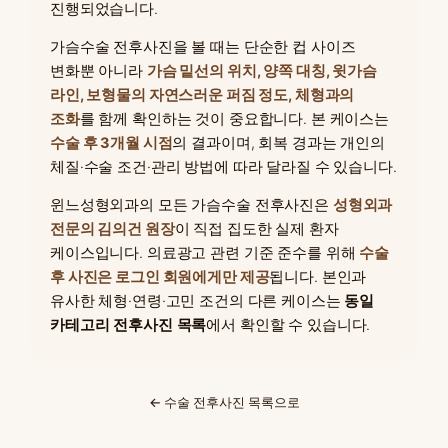
진행되었습니다.
가슴수술 전후사진을 볼 때는 단순한 컵 사이즈
변화뿐 아니라
가슴 밑선의 위치, 양쪽 대칭, 윗가슴
라인, 보형물의 자연스러운 퍼짐 정도, 체형과의
조화
를 함께 확인하는 것이 중요합니다. 본 케이스는
수술 후 3개월 시점
의 결과이며, 회복 경과는 개인의
체질·수술 조건·관리 방법에 따라 달라질 수 있습니다.
윈느성형외과의 모든 가슴수술 전후사진은
성형외과
전문의 김의건 원장
이 직접 집도한 실제 환자
케이스입니다. 의료광고 관련 기준 준수를 위해
수술
후 사진은 로그인 회원에게만 제공
됩니다. 본인과
유사한 체형·연령·고민 조건의 다른 케이스는
동일
카테고리 전후사진 목록
에서 확인할 수 있습니다.
← 수술 전후사진 목록으로