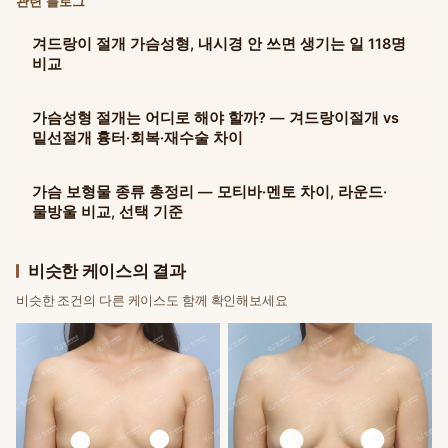
관련 블로그
겨드랑이 절개 가슴성형, 내시경 안 쓰면 생기는 일 118명
비교
가슴성형 절개는 어디로 해야 할까? — 겨드랑이절개 vs
밑선절개 흉터·회복·재수술 차이
가슴 보형물 종류 총정리 — 모티바·멘토 차이, 라운드·
물방울 비교, 선택 기준
비슷한 케이스의 결과
비슷한 조건의 다른 케이스도 함께 확인해보세요