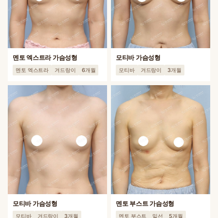
멘토 엑스트라 가슴성형
모티바 가슴성형
멘토 엑스트라
겨드랑이
6개월
모티바
겨드랑이
3개월
모티바 가슴성형
멘토 부스트 가슴성형
모티바
겨드랑이
3개월
멘토 부스트
밑선
5개월