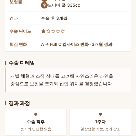
보형물
모티바 풀 335cc
우
경과
수술 후 3개월
수술 난이도
핵심 변화
A → Full C 컵사이즈 변화 · 3개월 경과
수술 디테일
개별 체형과 조직 상태를 고려해 자연스러운 라인을
중심으로 보형물 크기와 삽입 위치를 결정했습니다.
경과 과정
수술 직후
1주차
붓기와 단단함 있음
일상생활 가능, 붓기 감소