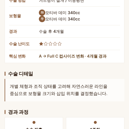
수술 방법
겨드랑이 절개 / 이중평면
모티바 데미 340cc
좌
보형물
모티바 데미 340cc
우
경과
수술 후 4개월
수술 난이도
핵심 변화
A → Full C 컵사이즈 변화 · 4개월 경과
수술 디테일
개별 체형과 조직 상태를 고려해 자연스러운 라인을
중심으로 보형물 크기와 삽입 위치를 결정했습니다.
경과 과정