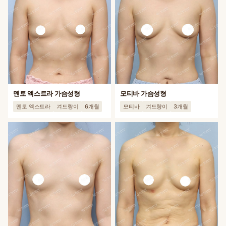
멘토 엑스트라 가슴성형
모티바 가슴성형
멘토 엑스트라
겨드랑이
6개월
모티바
겨드랑이
3개월