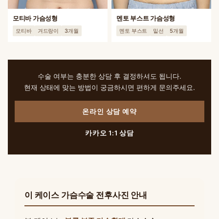
모티바 가슴성형
멘토 부스트 가슴성형
모티바
겨드랑이
3개월
멘토 부스트
밑선
5개월
수술 여부는 충분한 상담 후 결정하셔도 됩니다.
현재 상태에 맞는 방법이 궁금하시면 편하게 문의주세요.
온라인 상담 예약
카카오 1:1 상담
이 케이스 가슴수술 전후사진 안내