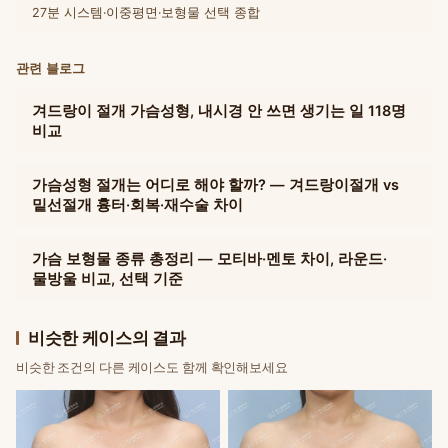
27분 시스템·이중평면·보형물 선택 종합
관련 블로그
겨드랑이 절개 가슴성형, 내시경 안 쓰면 생기는 일 118명
비교
가슴성형 절개는 어디로 해야 할까? — 겨드랑이절개 vs
밑선절개 흉터·회복·재수술 차이
가슴 보형물 종류 총정리 — 모티바·멘토 차이, 라운드·
물방울 비교, 선택 기준
비슷한 케이스의 결과
비슷한 조건의 다른 케이스도 함께 확인해보세요