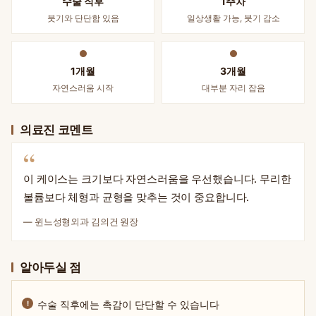
수술 직후
1주차
붓기와 단단함 있음
일상생활 가능, 붓기 감소
1개월
3개월
자연스러움 시작
대부분 자리 잡음
의료진 코멘트
“
이 케이스는 크기보다 자연스러움을 우선했습니다. 무리한
볼륨보다 체형과 균형을 맞추는 것이 중요합니다.
— 윈느성형외과 김의건 원장
알아두실 점
수술 직후에는 촉감이 단단할 수 있습니다