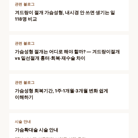
관련 블로그
겨드랑이 절개 가슴성형, 내시경 안 쓰면 생기는 일
118명 비교
관련 블로그
가슴성형 절개는 어디로 해야 할까? — 겨드랑이절개
vs 밑선절개 흉터·회복·재수술 차이
관련 블로그
가슴성형 회복기간, 1주·1개월·3개월 변화 쉽게
이해하기
시술 안내
가슴확대술 시술 안내