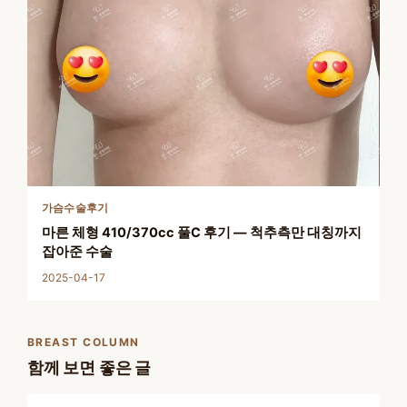
가슴수술후기
마른 체형 410/370cc 풀C 후기 — 척추측만 대칭까지
잡아준 수술
2025-04-17
BREAST COLUMN
함께 보면 좋은 글