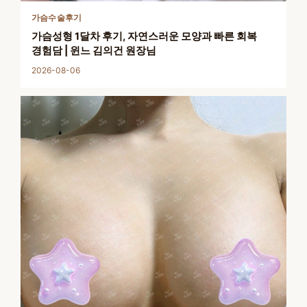
가슴수술후기
가슴성형 1달차 후기, 자연스러운 모양과 빠른 회복
경험담 | 윈느 김의건 원장님
2026-08-06