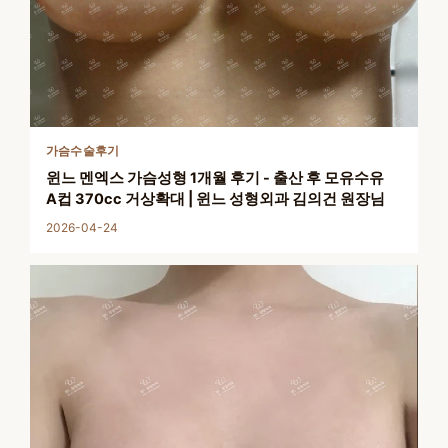
가슴수술후기
윈느 멘엑스 가슴성형 1개월 후기 - 출산 후 모유수유
A컵 370cc 거상확대 | 윈느 성형외과 김의건 원장님
2026-04-24