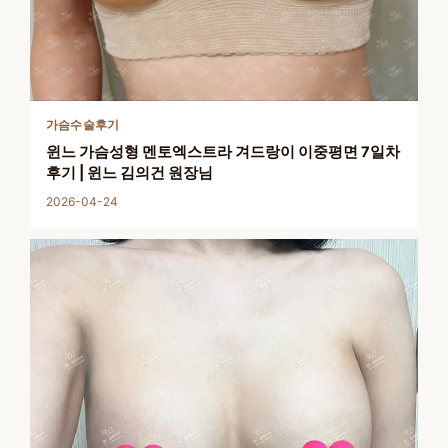
가슴수술후기
윈느 가슴성형 멘토엑스트라 겨드랑이 이중평면 7일차
후기 | 윈느 김의건 원장님
2026-04-24