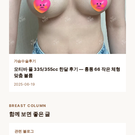
가슴수술후기
모티바 풀 335/355cc 한달 후기 — 흉통 66 작은 체형
맞춤 볼륨
2025-06-19
BREAST COLUMN
함께 보면 좋은 글
관련 블로그