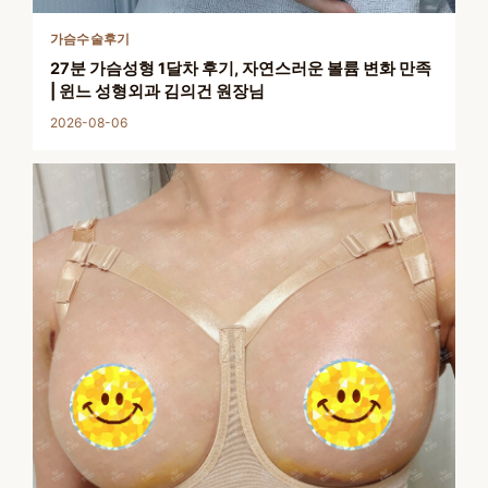
가슴수술후기
27분 가슴성형 1달차 후기, 자연스러운 볼륨 변화 만족
| 윈느 성형외과 김의건 원장님
2026-08-06