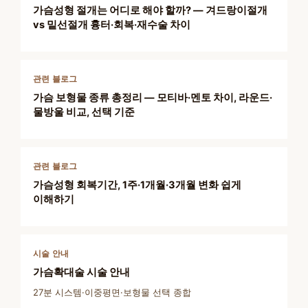
가슴성형 절개는 어디로 해야 할까? — 겨드랑이절개
vs 밑선절개 흉터·회복·재수술 차이
관련 블로그
가슴 보형물 종류 총정리 — 모티바·멘토 차이, 라운드·
물방울 비교, 선택 기준
관련 블로그
가슴성형 회복기간, 1주·1개월·3개월 변화 쉽게
이해하기
시술 안내
가슴확대술 시술 안내
27분 시스템·이중평면·보형물 선택 종합