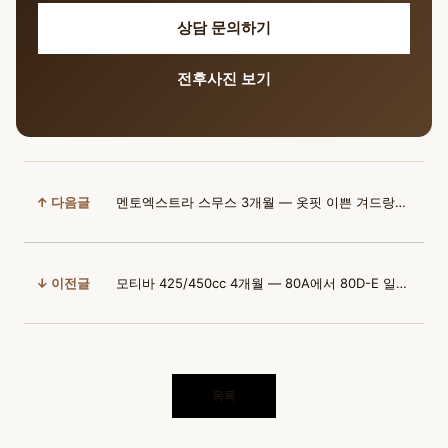
상담 문의하기
전후사진 보기
↑ 다음글
멘토엑스트라 스무스 3개월 — 옷핏 이쁜 겨드랑이 절개 후기
↓ 이전글
모티바 425/450cc 4개월 — 80A에서 80D-E 일본 환자 후기
목록