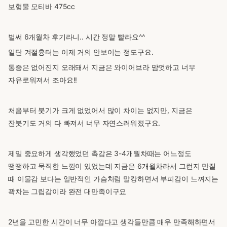
보형물 모티바 475cc
벌써 6개월차 후기라니.. 시간 정말 빨라요^^
일단 겨절흉터는 이제 거의 안보이는 정도구요.
통증은 없어진지 오래돼서 지금은 와이어브라 맘껏하고 너무
자유로워져서 조아요!!
처음부터 붓기가 크게 없었어서 많이 차이는 없지만, 지금은
잔붓기도 거의 다 빠져서 너무 자연스러워졌구요.
제일 중요하게 생각했었던 촉감은 3-4개월차때는 어느정도
땡땡하고 묵직한 느낌이 있었는데 지금은 6개월차라서 그런지 만질
때 이물감 보다는 일반적인 가슴처럼 말캉하면서 부피감이 느껴지는
꽉차는 그립감이라 완전 대만족이구요
2년을 고민한 시간이 너무 아깝다고 생각들만큼 매우 만족해하면서