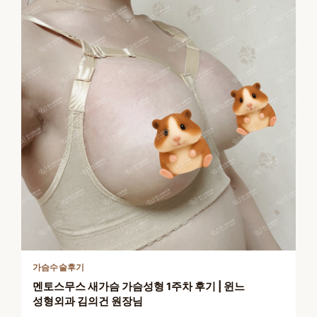
가슴수술후기
멘토스무스 새가슴 가슴성형 1주차 후기 | 윈느
성형외과 김의건 원장님