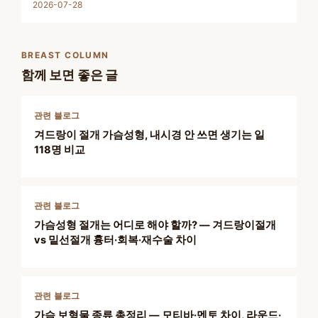
2026-07-28
BREAST COLUMN
함께 보면 좋은 글
관련 블로그
겨드랑이 절개 가슴성형, 내시경 안 쓰면 생기는 일
118명 비교
관련 블로그
가슴성형 절개는 어디로 해야 할까? — 겨드랑이절개
vs 밑선절개 흉터·회복·재수술 차이
관련 블로그
가슴 보형물 종류 총정리 — 모티바·멘토 차이, 라운드·