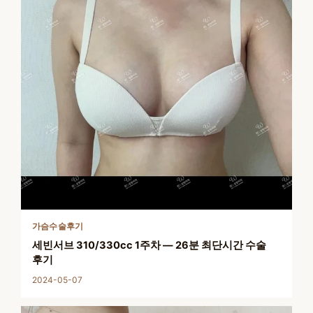
가슴수술후기
세빈서브 310/330cc 1주차 — 26분 최단시간 수술
후기
2024-05-07