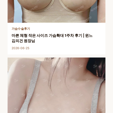
가슴수술후기
마른 체형 작은 사이즈 가슴확대 1주차 후기 | 윈느
김의건 원장님
2026-06-25