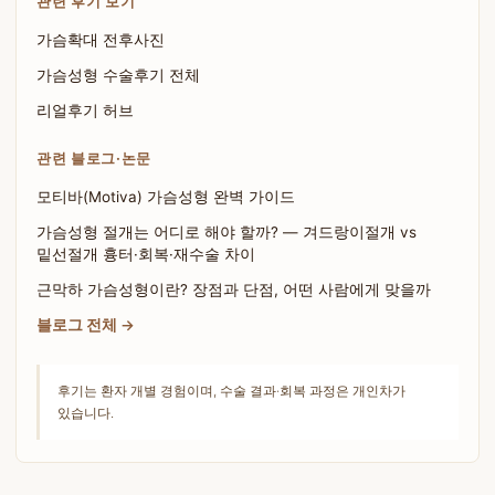
관련 후기 보기
가슴확대 전후사진
가슴성형 수술후기 전체
리얼후기 허브
관련 블로그·논문
모티바(Motiva) 가슴성형 완벽 가이드
가슴성형 절개는 어디로 해야 할까? — 겨드랑이절개 vs
밑선절개 흉터·회복·재수술 차이
근막하 가슴성형이란? 장점과 단점, 어떤 사람에게 맞을까
블로그 전체 →
후기는 환자 개별 경험이며, 수술 결과·회복 과정은 개인차가
있습니다.