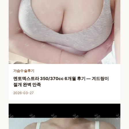
가슴수술후기
멘토엑스트라 350/370cc 6개월 후기 — 겨드랑이
절개 완벽 만족
2026-03-27