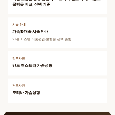
물방울 비교, 선택 기준
시술 안내
가슴확대술 시술 안내
27분 시스템·이중평면·보형물 선택 종합
전후사진
멘토 엑스트라 가슴성형
전후사진
모티바 가슴성형