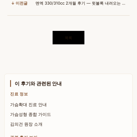
↓ 이전글
멘엑 330/310cc 2개월 후기 — 윗볼록 내려오는 자연스러운 변화
목록
이 후기와 관련된 안내
진료 정보
가슴확대 진료 안내
가슴성형 종합 가이드
김의건 원장 소개