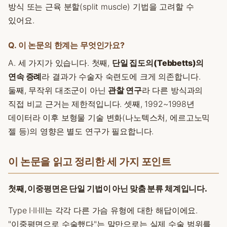
방식 또는 근육 분할(split muscle) 기법을 고려할 수
있어요.
Q. 이 논문의 한계는 무엇인가요?
A. 세 가지가 있습니다. 첫째,
단일 집도의(Tebbetts)의
연속 증례
라 결과가 수술자 숙련도에 크게 의존합니다.
둘째, 무작위 대조군이 아닌
관찰 연구
라 다른 방식과의
직접 비교 근거는 제한적입니다. 셋째, 1992~1998년
데이터라 이후 보형물 기술 변화(나노텍스처, 에르고노믹
젤 등)의 영향은 별도 연구가 필요합니다.
이 논문을 읽고 정리한 세 가지 포인트
첫째, 이중평면은 단일 기법이 아닌 맞춤 분류 체계입니다.
Type I·II·III는 각각 다른 가슴 유형에 대한 해답이에요.
"이중평면으로 수술했다"는 말만으로는 실제 수술 범위를