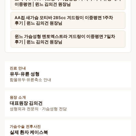
이중평면 | 윈느 김의건 원장님
AA컵 새가슴 모티바 285cc 겨드랑이 이중평면 1주차
후기 | 윈느 김의건 원장님
윈느 가슴성형 멘토엑스트라 겨드랑이 이중평면 7일차
후기 | 윈느 김의건 원장님
진료 안내
유두·유륜 성형
함몰유두·유륜축소 안내
원장 소개
대표원장 김의건
성형외과 전문의 · 가슴성형 전담
가슴수술 전후사진
실제 환자 케이스북