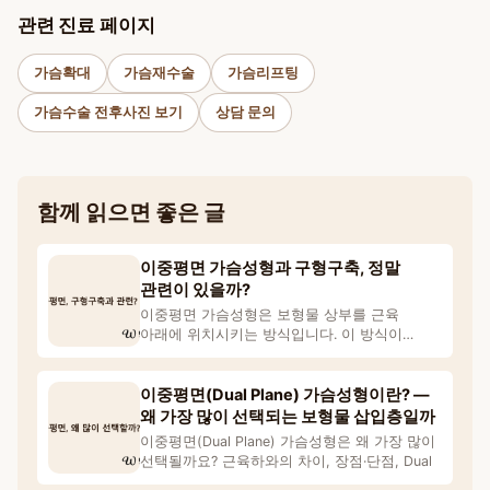
관련 진료 페이지
가슴확대
가슴재수술
가슴리프팅
가슴수술 전후사진 보기
상담 문의
함께 읽으면 좋은 글
이중평면 가슴성형과 구형구축, 정말
관련이 있을까?
이중평면 가슴성형은 보형물 상부를 근육
아래에 위치시키는 방식입니다. 이 방식이
구형구축 위험과 어떤 관련이
이중평면(Dual Plane) 가슴성형이란? —
왜 가장 많이 선택되는 보형물 삽입층일까
이중평면(Dual Plane) 가슴성형은 왜 가장 많이
선택될까요? 근육하와의 차이, 장점·단점, Dual