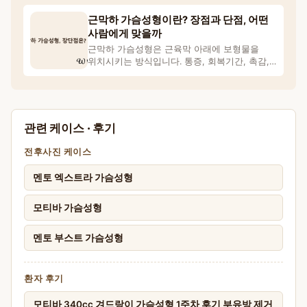
근막하 가슴성형이란? 장점과 단점, 어떤
사람에게 맞을까
근막하 가슴성형은 근육막 아래에 보형물을
위치시키는 방식입니다. 통증, 회복기간, 촉감,
자연스러움, 이중평
관련 케이스 · 후기
전후사진 케이스
멘토 엑스트라 가슴성형
모티바 가슴성형
멘토 부스트 가슴성형
환자 후기
모티바 340cc 겨드랑이 가슴성형 1주차 후기 부유방 제거