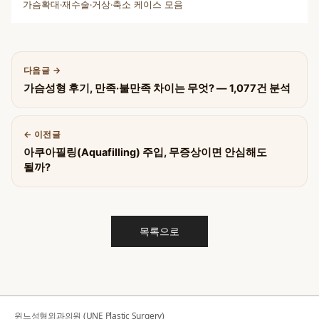
가슴확대·재수술·거상·축소 케이스 모음
다음글
가슴성형 후기, 만족·불만족 차이는 무엇? — 1,077건 분석
이전글
아쿠아필링(Aquafilling) 주입, 무증상이면 안심해도
될까?
목록으로
윈느성형외과의원 (UNE Plastic Surgery)