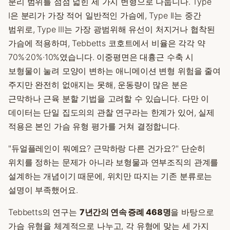
분리 범위를 점점 넓힌 세 가지 변형으로 나눕니다. Type
I은 분리가 가장 적어 일반적인 가슴에, Type II는 중간
범위로, Type III는 가장 광범위해 유선이 처지거나 협착된
가슴에 적용하며, Tebbetts 코호트에서 비율은 각각 약
70%·20%·10%였습니다. 이중평면은 대흉근 수축 시
보형물이 눌려 모양이 변하는 애니메이션 변형 위험을 줄여
주지만 완전히 없애지는 못해, 운동량이 많은 분은
근막하나 근육 분할 기법을 고려할 수 있습니다. 다만 이
데이터는 단일 집도의의 관찰 연구라는 한계가 있어, 실제
적용은 본인 가슴 유형 평가를 거쳐 결정합니다.
"듀얼플레인이 뭐예요? 근막하랑 다른 건가요?" 단순히
위치를 정하는 문제가 아니라 보형물과 연부조직의 관계를
설계하는 개념이기 때문에, 위치만 따지는 기존 분류로는
설명이 부족했어요.
Tebbetts의 연구는
7년간의 연속 증례 468명
을 바탕으로
가슴 유형을 체계적으로 나누고, 각 유형에 맞는 세 가지