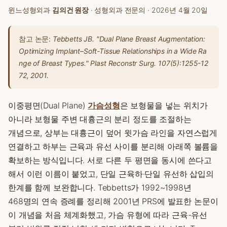
윈느성형외과
김의건 원장
· 성형외과 전문의 ·
2026년 4월 20일
참고 논문:
Tebbetts JB. "Dual Plane Breast Augmentation:
Optimizing Implant–Soft-Tissue Relationships in a Wide Ra
nge of Breast Types."
Plast Reconstr Surg.
107(5):1255-12
72, 2001.
이중평면(Dual Plane)
가슴성형
은 보형물을 넣는 위치가
아니라 보형물 주변 대흉근의 분리 정도를 조절하는
개념으로, 상부는 대흉근이 덮어 윗가슴 라인을 자연스럽게
연결하고 하부는 근육과 유선 사이를 분리해 아래쪽 볼륨을
확보하는 방식입니다. 서로 다른 두 평면을 동시에 쓴다고
해서 이런 이름이 붙었고, 단일 근육하·단일 유선하 삽입의
한계를 함께 보완합니다. Tebbetts가 1992~1998년
468명의 연속 증례를 정리해 2001년 PRS에 발표한 논문이
이 개념을 처음 체계화했고, 가슴 유형에 따라 근육-유선