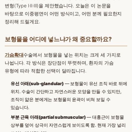
변형(Type I·II·III)을 제안했습니다. 오늘은 이 논문을
바탕으로 이중평면이 어떤 방식이고, 어떤 분께 필요한지
정리해 드릴게요.
보형물을 어디에 넣느냐가 왜 중요할까요?
가슴확대
수술에서 보형물을 넣는 위치는 크게 세 가지로
나뉩니다. 각 방식은 장단점이 뚜렷하며, 환자의 가슴
유형에 따라 적합한 선택이 달라집니다.
유선 아래(sub-glandular)
— 보형물이 유선 조직 바로 뒤에
위치. 수술이 간단하고 자연스러운 모양을 만들 수 있지만,
조직이 얇은 분에게는 보형물의 윤곽이 비쳐 보일 수
있습니다.
부분 근육 아래(partial submuscular)
— 대흉근이 보형물
상부를 덮어 상극이 자연스럽게 보이도록 함. 현재 가장 널리