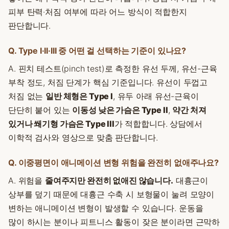
피부 탄력·처짐 여부에 따라 어느 방식이 적합한지
판단합니다.
Q. Type I·II·III 중 어떤 걸 선택하는 기준이 있나요?
A. 핀치 테스트(pinch test)로 측정한 유선 두께, 유선-근육
부착 정도, 처짐 단계가 핵심 기준입니다. 유선이 두껍고
처짐 없는
일반 체형은 Type I
, 유두 아래 유선-근육이
단단히 붙어 있는
이동성 낮은 가슴은 Type II
,
약간 처져
있거나 쐐기형 가슴은 Type III
가 적합합니다. 상담에서
이학적 검사와 영상으로 맞춤 판단합니다.
Q. 이중평면이 애니메이션 변형 위험을 완전히 없애주나요?
A. 위험을
줄여주지만 완전히 없애진 않습니다.
대흉근이
상부를 덮기 때문에 대흉근 수축 시 보형물이 눌려 모양이
변하는 애니메이션 변형이 발생할 수 있습니다. 운동을
많이 하시는 분이나 피트니스 활동이 잦은 분이라면 근막하