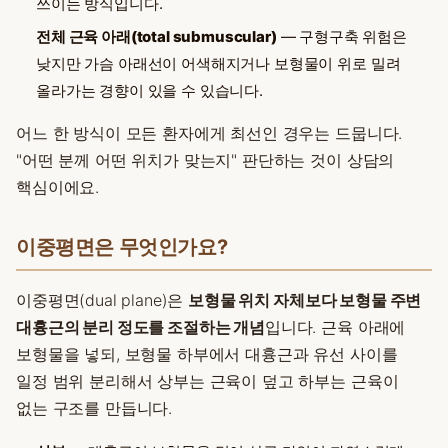
쓰이는 방식입니다.
전체 근육 아래(total submuscular)
— 구형구축 위험은
낮지만 가슴 아래선이 어색해지거나 보형물이 위로 밀려
올라가는 경향이 있을 수 있습니다.
어느 한 방식이 모든 환자에게 최선인 경우는 드뭅니다.
"어떤 분께 어떤 위치가 맞는지" 판단하는 것이 상담의
핵심이에요.
이중평면은 무엇인가요?
이중평면(dual plane)은
보형물 위치 자체보다 보형물 주변
대흉근의 분리 정도를 조절하는 개념
입니다. 근육 아래에
보형물을 넣되, 보형물 하부에서 대흉근과 유선 사이를
일정 범위 분리해서 상부는 근육이 덮고 하부는 근육이
없는 구조를 만듭니다.