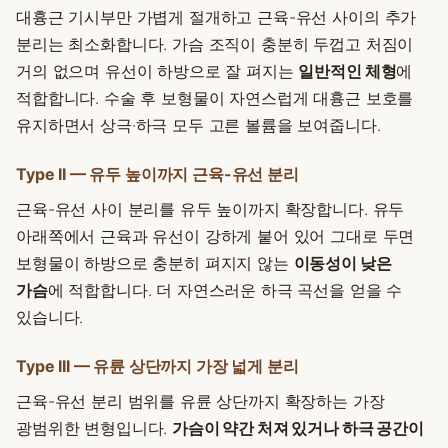
대흉근 기시부만 가볍게 절개하고 근육-유선 사이의 추가
분리는 최소화합니다. 가슴 조직이 충분히 두껍고 처짐이
거의 없으며 유선이 하방으로 잘 펴지는
일반적인 체형
에
적합합니다. 수술 후 보형물이 자연스럽게 대흉근 보호를
유지하면서 상극·하극 모두 고른 볼륨을 보여줍니다.
Type II — 유두 높이까지 근육-유선 분리
근육-유선 사이 분리를 유두 높이까지 확장합니다. 유두
아래쪽에서 근육과 유선이 강하게 붙어 있어 그대로 두면
보형물이 하방으로 충분히 펴지지 않는
이동성이 낮은
가슴
에 적합합니다. 더 자연스러운 하극 곡선을 얻을 수
있습니다.
Type III — 유륜 상단까지 가장 넓게 분리
근육-유선 분리 범위를 유륜 상단까지 확장하는 가장
광범위한 변형입니다.
가슴이 약간 처져 있거나 하극 공간이