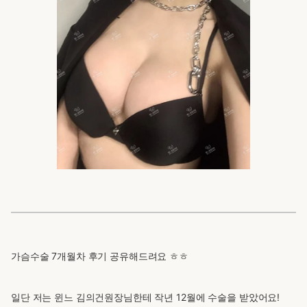
가슴수술 7개월차 후기 공유해드려요 ㅎㅎ
일단 저는 윈느 김의건원장님한테 작년 12월에 수술을 받았어요!