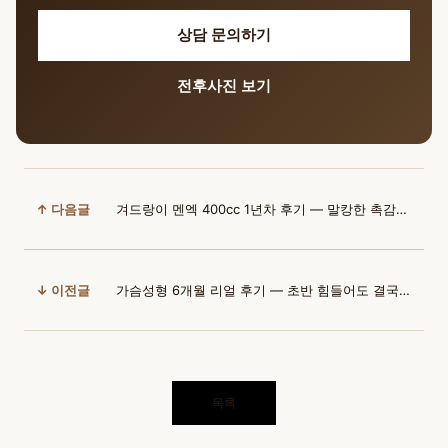
상담 문의하기
전후사진 보기
↑ 다음글
겨드랑이 멘엑 400cc 1년차 후기 — 말캉한 촉감에 완벽 만족
↓ 이전글
가슴성형 6개월 리얼 후기 — 초반 힘들어도 결국 최상 만족도
목록