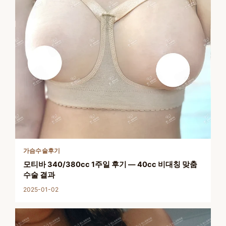
가슴수술후기
모티바 340/380cc 1주일 후기 — 40cc 비대칭 맞춤
수술 결과
2025-01-02