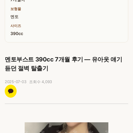
보형물
멘토
사이즈
390cc
멘토부스트 390cc 7개월 후기 — 유아옷 얘기
듣던 절벽 탈출기
2025-07-03
조회수
4,093