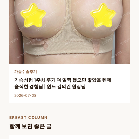
가슴수술후기
가슴성형 1주차 후기 더 일찍 했으면 좋았을 텐데
솔직한 경험담 | 윈느 김의건 원장님
2026-07-08
BREAST COLUMN
함께 보면 좋은 글