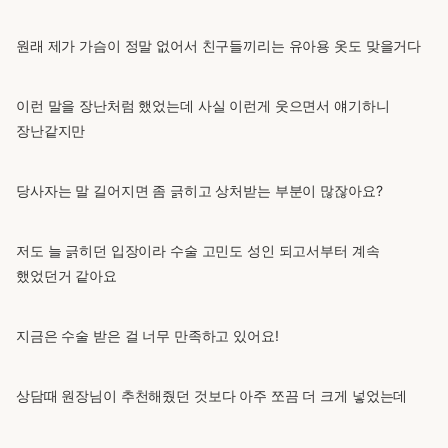
원래 제가 가슴이 정말 없어서 친구들끼리는 유아용 옷도 맞을거다
이런 말을 장난처럼 했었는데 사실 이런게 웃으면서 얘기하니
장난같지만
당사자는 말 길어지면 좀 긁히고 상처받는 부분이 많잖아요?
저도 늘 긁히던 입장이라 수술 고민도 성인 되고서부터 계속
했었던거 같아요
지금은 수술 받은 걸 너무 만족하고 있어요!
상담때 원장님이 추천해줬던 것보다 아주 쪼끔 더 크게 넣었는데