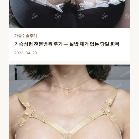
가슴수술후기
가슴성형 전문병원 후기 — 실밥 제거 없는 당일 회복
2023-04-20