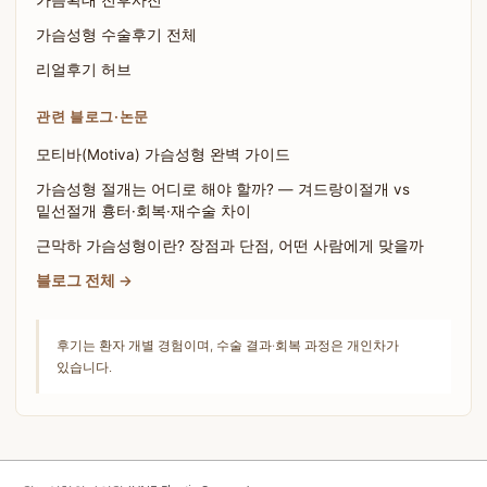
가슴성형 수술후기 전체
리얼후기 허브
관련 블로그·논문
모티바(Motiva) 가슴성형 완벽 가이드
가슴성형 절개는 어디로 해야 할까? — 겨드랑이절개 vs
밑선절개 흉터·회복·재수술 차이
근막하 가슴성형이란? 장점과 단점, 어떤 사람에게 맞을까
블로그 전체 →
후기는 환자 개별 경험이며, 수술 결과·회복 과정은 개인차가
있습니다.