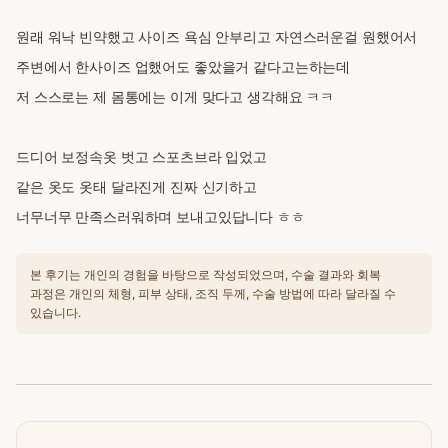
원래 워낙 빈약했고 사이즈 욕심 안부리고
자연스러운걸 원했어서
주변에서 한사이즈 업했어도 좋았을거 같다고는하는데
저 스스로는 제 몸통에는 이게 맞다고 생각해요 ㅋㅋ
드디어 보정속옷 벗고 스포츠브라 입었고
같은 옷도 옷태 달라진게 진짜 신기하고
너무너무 만족스러워하며 보내고있답니다 ㅎㅎ
본 후기는 개인의 경험을 바탕으로 작성되었으며, 수술 결과와 회복
과정은 개인의 체형, 피부 상태, 조직 두께, 수술 방법에 따라 달라질 수
있습니다.