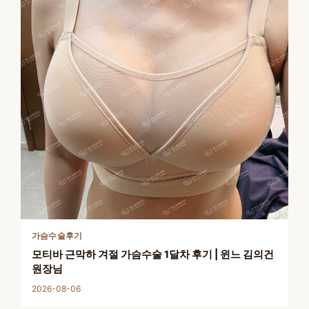
가슴수술후기
모티바 근막하 겨절 가슴수술 1달차 후기 | 윈느 김의건
원장님
2026-08-06