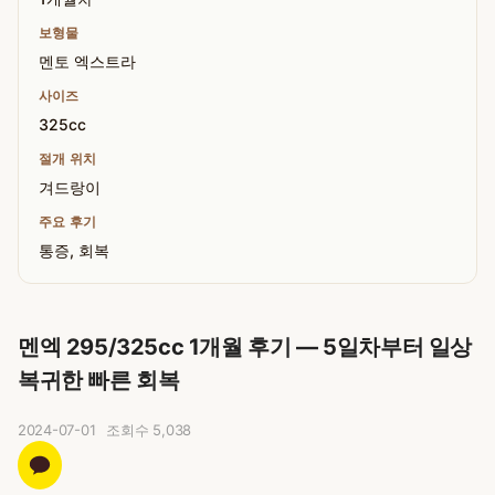
보형물
멘토 엑스트라
사이즈
325cc
절개 위치
겨드랑이
주요 후기
통증, 회복
멘엑 295/325cc 1개월 후기 — 5일차부터 일상
복귀한 빠른 회복
2024-07-01
조회수
5,038