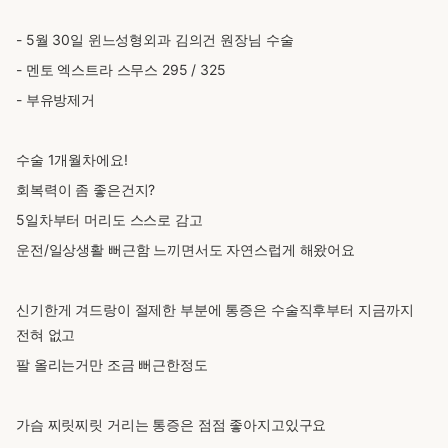
- 5월 30일 윈느성형외과 김의건 원장님 수술
- 멘토 엑스트라 스무스 295 / 325
- 부유방제거
수술 1개월차에요!
회복력이 좀 좋은건지?
5일차부터 머리도 스스로 감고
운전/일상생활 뻐근함 느끼면서도 자연스럽게 해왔어요
신기한게 겨드랑이 절제한 부분에 통증은 수술직후부터 지금까지
전혀 없고
팔 올리는거만 조금 뻐근한정도
가슴 찌릿찌릿 거리는 통증은 점점 좋아지고있구요