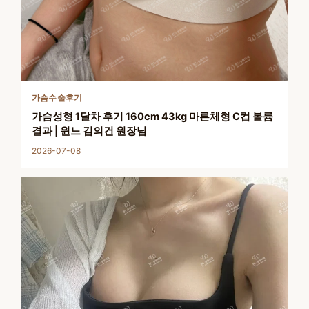
가슴수술후기
가슴성형 1달차 후기 160cm 43kg 마른체형 C컵 볼륨
결과 | 윈느 김의건 원장님
2026-07-08