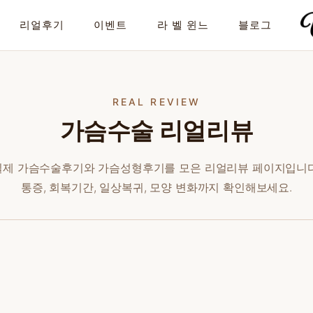
리얼후기
이벤트
라 벨 윈느
블로그
REAL REVIEW
가슴수술 리얼리뷰
실제 가슴수술후기와 가슴성형후기를 모은 리얼리뷰 페이지입니다
통증, 회복기간, 일상복귀, 모양 변화까지 확인해보세요.