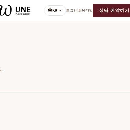
상담 예약하기
KR
로그인
|
회원가입
.