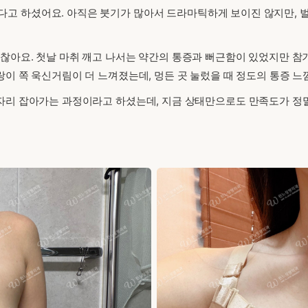
고 하셨어요. 아직은 붓기가 많아서 드라마틱하게 보이진 않지만, 
찮아요. 첫날 마취 깨고 나서는 약간의 통증과 뻐근함이 있었지만 참기 
랑이 쪽 욱신거림이 더 느껴졌는데, 멍든 곳 눌렀을 때 정도의 통증 
자리 잡아가는 과정이라고 하셨는데, 지금 상태만으로도 만족도가 정