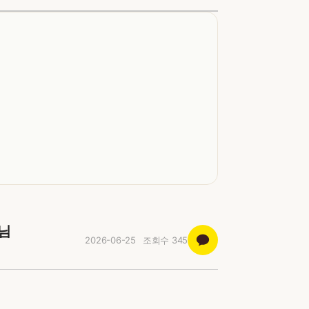
장님
2026-06-25
조회수
345