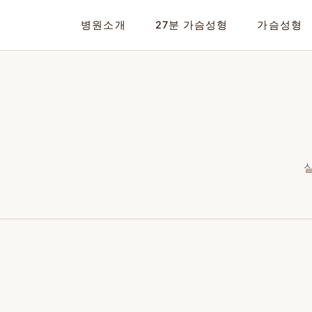
02-599-1888
병원소개
27분 가슴성형
가슴성형