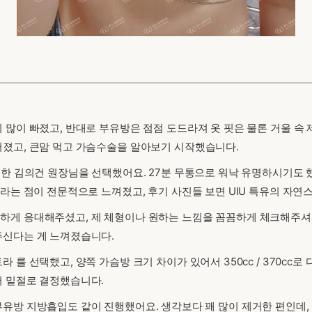
 많이 빠졌고, 반대로 부유방은 점점 도드라져 옷 핏은 물론 거울 속
어졌고, 큰맘 먹고 가슴수술을 알아보기 시작했습니다.
명한 김의건 원장님을 선택했어요. 27분 무통으로 워낙 유명하시기도 
라는 점이 전문적으로 느껴졌고, 후기 사진들 보면 UIU 특유의 자연
하게 응대해주셨고, 제 체형이나 원하는 느낌을 꼼꼼하게 체크해주셔
주신다는 게 느껴졌습니다.
 를 선택했고, 양쪽 가슴방 크기 차이가 있어서 350cc / 370cc
서 밑절로 결정했습니다.
유방 지방흡입도 같이 진행했어요. 생각보다 꽤 많이 제거한 편인데,