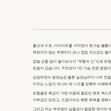
출산과 수유, 다이어트를 거치면서 윗가슴 볼륨이
채워지지 않는 부분이다 보니 점점 자신감도 떨
정말 손품 많이 팔아보다가 “무통의 신”으로 유
믿음이 갔습니다. 무엇보다 1인 가슴 전문 병원이
상담하면서 원장님은 물론 실장님까지 너무 친절
키우는 느낌이 아니라 제 니즈를 정확히 이해해
보형물은 촉감이 가장 마음에 들었던 멘토 엑스트라
거부감도 있었고, 조금이라도 빠른 회복을 원해
그리고 저는 부유방이 남들보다 발달한 편이라 부