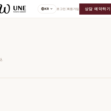
상담 예약하기
KR
로그인
|
회원가입
.