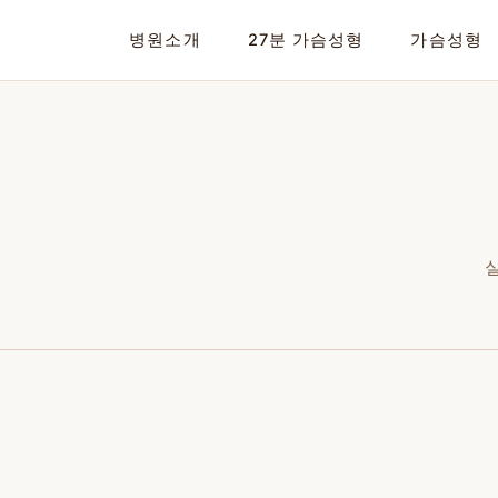
02-599-1888
병원소개
27분 가슴성형
가슴성형