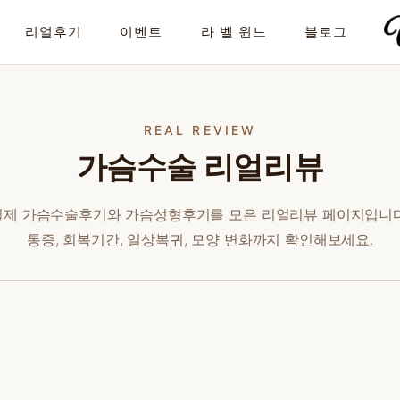
리얼후기
이벤트
라 벨 윈느
블로그
REAL REVIEW
가슴수술 리얼리뷰
실제 가슴수술후기와 가슴성형후기를 모은 리얼리뷰 페이지입니다
통증, 회복기간, 일상복귀, 모양 변화까지 확인해보세요.