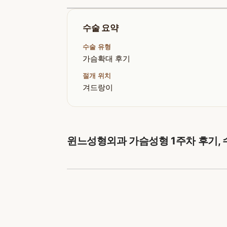
수술 요약
수술 유형
가슴확대 후기
절개 위치
겨드랑이
윈느성형외과 가슴성형 1주차 후기, 수